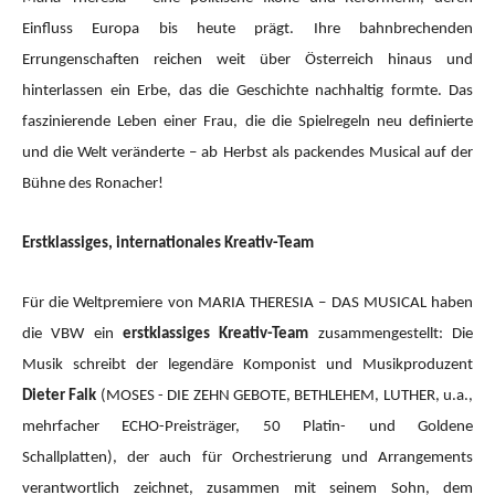
Einfluss Europa bis heute prägt. Ihre bahnbrechenden
Errungenschaften reichen weit über Österreich hinaus und
hinterlassen ein Erbe, das die Geschichte nachhaltig formte. Das
faszinierende Leben einer Frau, die die Spielregeln neu definierte
und die Welt veränderte – ab Herbst als packendes Musical auf der
Bühne des Ronacher!
Erstklassiges, internationales Kreativ-Team
Für die Weltpremiere von MARIA THERESIA – DAS MUSICAL haben
die VBW ein
erstklassiges Kreativ-Team
zusammengestellt: Die
Musik schreibt der legendäre Komponist und Musikproduzent
Dieter Falk
(MOSES - DIE ZEHN GEBOTE, BETHLEHEM, LUTHER, u.a.,
mehrfacher ECHO-Preisträger, 50 Platin- und Goldene
Schallplatten), der auch für Orchestrierung und Arrangements
verantwortlich zeichnet, zusammen mit seinem Sohn, dem