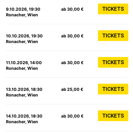
TICKETS
9.10.2026, 19:30
ab 30,00 €
Ronacher, Wien
TICKETS
10.10.2026, 19:30
ab 30,00 €
Ronacher, Wien
TICKETS
11.10.2026, 14:00
ab 30,00 €
Ronacher, Wien
TICKETS
13.10.2026, 18:30
ab 25,00 €
Ronacher, Wien
TICKETS
14.10.2026, 18:30
ab 30,00 €
Ronacher, Wien