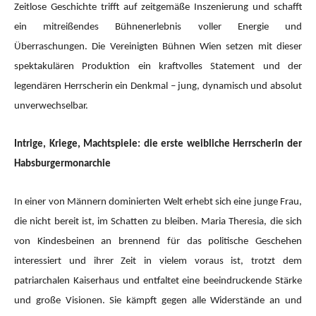
Zeitlose Geschichte trifft auf zeitgemäße Inszenierung und schafft
ein mitreißendes Bühnenerlebnis voller Energie und
Überraschungen. Die Vereinigten Bühnen Wien setzen mit dieser
spektakulären Produktion ein kraftvolles Statement und der
legendären Herrscherin ein Denkmal – jung, dynamisch und absolut
unverwechselbar.
Intrige, Kriege, Machtspiele: die erste weibliche Herrscherin der
Habsburgermonarchie
In einer von Männern dominierten Welt erhebt sich eine junge Frau,
die nicht bereit ist, im Schatten zu bleiben. Maria Theresia, die sich
von Kindesbeinen an brennend für das politische Geschehen
interessiert und ihrer Zeit in vielem voraus ist, trotzt dem
patriarchalen Kaiserhaus und entfaltet eine beeindruckende Stärke
und große Visionen. Sie kämpft gegen alle Widerstände an und