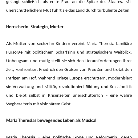
gelangt schließlich als erste Frau an die Spitze des Staates. Mit
unerschütterlichem Mut führt sie das Land durch turbulente Zeiten.
Herrscherin, Strategin, Mutter
Als Mutter von sechzehn Kindern vereint Maria Theresia familiäre
Fürsorge mit politischem Scharfsinn und strategischem Weitblick.
Unbeugsam und mutig stellt sie sich den Herausforderungen ihrer
Zeit, konfrontiert Friedrich den Großen von Preußen und trotzt den
Intrigen am Hof. Während Kriege Europa erschüttern, modernisiert
sie Verwaltung und Militär, revolutioniert Bildung und Sozialpolitik
und bleibt selbst in Krisenzeiten unerschütterlich – eine wahre
Wegbereiterin mit visionärem Geist.
Maria Theresias bewegendes Leben als Musical
Maria Theresia – eine politische Ikone und Reformerin, deren