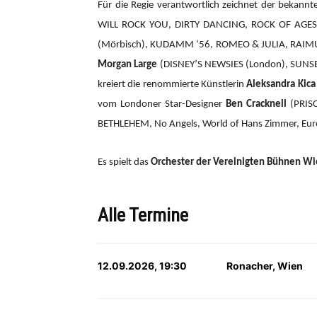
Für die Regie verantwortlich zeichnet der bekannte
WILL ROCK YOU, DIRTY DANCING, ROCK OF AGES,
(Mörbisch), KUDAMM ‘56, ROMEO & JULIA, RAIMU
Morgan Large
(DISNEY’S NEWSIES (London), SUNSET
kreiert die renommierte Künstlerin
Aleksandra Kica
vom Londoner Star-Designer
Ben Cracknell
(PRIS
BETHLEHEM, No Angels, World of Hans Zimmer, Eurov
Es spielt das
Orchester der Vereinigten Bühnen W
Alle Termine
12.09.2026, 19:30
Ronacher, Wien