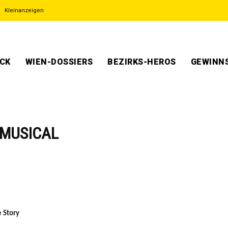
Kleinanzeigen
ECK
WIEN-DOSSIERS
BEZIRKS-HEROS
GEWINNS
 MUSICAL
 Story