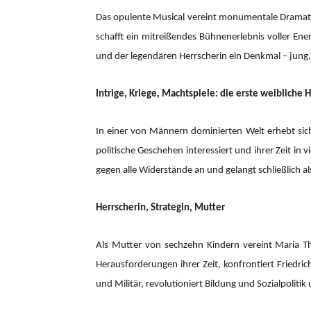
Das opulente Musical vereint monumentale Dramatik 
schafft ein mitreißendes Bühnenerlebnis voller En
und der legendären Herrscherin ein Denkmal – jung
Intrige, Kriege, Machtspiele: die erste weibliche
In einer von Männern dominierten Welt erhebt sich 
politische Geschehen interessiert und ihrer Zeit in
gegen alle Widerstände an und gelangt schließlich al
Herrscherin, Strategin, Mutter
Als Mutter von sechzehn Kindern vereint Maria The
Herausforderungen ihrer Zeit, konfrontiert Friedr
und Militär, revolutioniert Bildung und Sozialpolitik