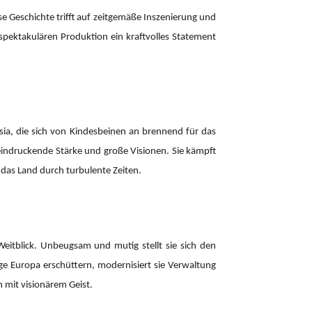
e Geschichte trifft auf zeitgemäße Inszenierung und
spektakulären Produktion ein kraftvolles Statement
esia, die sich von Kindesbeinen an brennend für das
beeindruckende Stärke und große Visionen. Sie kämpft
e das Land durch turbulente Zeiten.
Weitblick. Unbeugsam und mutig stellt sie sich den
ge Europa erschüttern, modernisiert sie Verwaltung
n mit visionärem Geist.