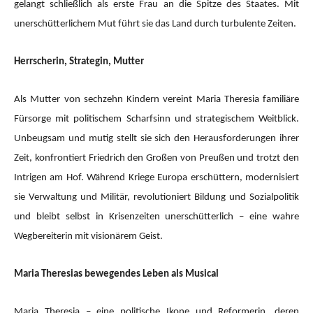
gelangt schließlich als erste Frau an die Spitze des Staates. Mit
unerschütterlichem Mut führt sie das Land durch turbulente Zeiten.
Herrscherin, Strategin, Mutter
Als Mutter von sechzehn Kindern vereint Maria Theresia familiäre
Fürsorge mit politischem Scharfsinn und strategischem Weitblick.
Unbeugsam und mutig stellt sie sich den Herausforderungen ihrer
Zeit, konfrontiert Friedrich den Großen von Preußen und trotzt den
Intrigen am Hof. Während Kriege Europa erschüttern, modernisiert
sie Verwaltung und Militär, revolutioniert Bildung und Sozialpolitik
und bleibt selbst in Krisenzeiten unerschütterlich – eine wahre
Wegbereiterin mit visionärem Geist.
Maria Theresias bewegendes Leben als Musical
Maria Theresia – eine politische Ikone und Reformerin, deren