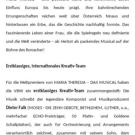
Einfluss Europa bis heute prägt. Ihre bahnbrechenden
Errungenschaften reichen weit über Österreich hinaus und
hinterlassen ein Erbe, das die Geschichte nachhaltig formte. Das
faszinierende Leben einer Frau, die die Spielregeln neu definierte
und die Welt veränderte – ab Herbst als packendes Musical auf der
Bühne des Ronacher!
Erstklassiges, internationales Kreativ-Team
Für die Weltpremiere von MARIA THERESIA – DAS MUSICAL haben
die VBW ein
erstklassiges Kreativ-Team
zusammengestellt: Die
Musik schreibt der legendäre Komponist und Musikproduzent
Dieter Falk
(MOSES - DIE ZEHN GEBOTE, BETHLEHEM, LUTHER, u.a.,
mehrfacher ECHO-Preisträger, 50 Platin- und Goldene
Schallplatten), der auch für Orchestrierung und Arrangements
verantwortlich zeichnet, zusammen mit seinem Sohn, dem