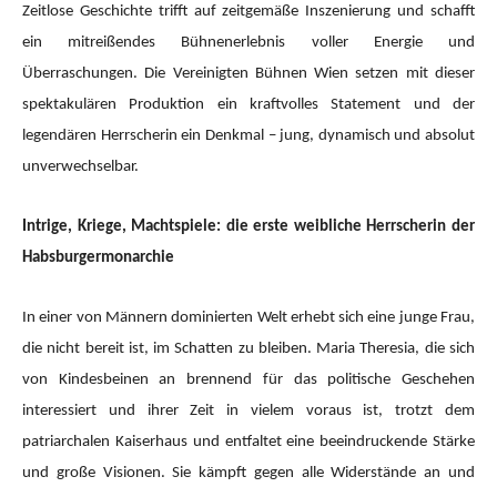
Zeitlose Geschichte trifft auf zeitgemäße Inszenierung und schafft
ein mitreißendes Bühnenerlebnis voller Energie und
Überraschungen. Die Vereinigten Bühnen Wien setzen mit dieser
spektakulären Produktion ein kraftvolles Statement und der
legendären Herrscherin ein Denkmal – jung, dynamisch und absolut
unverwechselbar.
Intrige, Kriege, Machtspiele: die erste weibliche Herrscherin der
Habsburgermonarchie
In einer von Männern dominierten Welt erhebt sich eine junge Frau,
die nicht bereit ist, im Schatten zu bleiben. Maria Theresia, die sich
von Kindesbeinen an brennend für das politische Geschehen
interessiert und ihrer Zeit in vielem voraus ist, trotzt dem
patriarchalen Kaiserhaus und entfaltet eine beeindruckende Stärke
und große Visionen. Sie kämpft gegen alle Widerstände an und