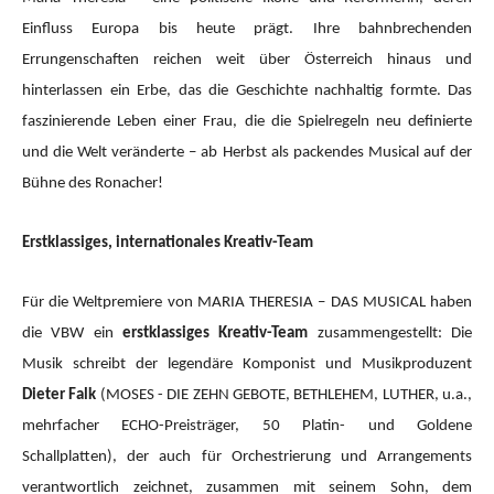
Einfluss Europa bis heute prägt. Ihre bahnbrechenden
Errungenschaften reichen weit über Österreich hinaus und
hinterlassen ein Erbe, das die Geschichte nachhaltig formte. Das
faszinierende Leben einer Frau, die die Spielregeln neu definierte
und die Welt veränderte – ab Herbst als packendes Musical auf der
Bühne des Ronacher!
Erstklassiges, internationales Kreativ-Team
Für die Weltpremiere von MARIA THERESIA – DAS MUSICAL haben
die VBW ein
erstklassiges Kreativ-Team
zusammengestellt: Die
Musik schreibt der legendäre Komponist und Musikproduzent
Dieter Falk
(MOSES - DIE ZEHN GEBOTE, BETHLEHEM, LUTHER, u.a.,
mehrfacher ECHO-Preisträger, 50 Platin- und Goldene
Schallplatten), der auch für Orchestrierung und Arrangements
verantwortlich zeichnet, zusammen mit seinem Sohn, dem