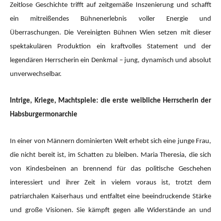
Zeitlose Geschichte trifft auf zeitgemäße Inszenierung und schafft
ein mitreißendes Bühnenerlebnis voller Energie und
Überraschungen. Die Vereinigten Bühnen Wien setzen mit dieser
spektakulären Produktion ein kraftvolles Statement und der
legendären Herrscherin ein Denkmal – jung, dynamisch und absolut
unverwechselbar.
Intrige, Kriege, Machtspiele: die erste weibliche Herrscherin der
Habsburgermonarchie
In einer von Männern dominierten Welt erhebt sich eine junge Frau,
die nicht bereit ist, im Schatten zu bleiben. Maria Theresia, die sich
von Kindesbeinen an brennend für das politische Geschehen
interessiert und ihrer Zeit in vielem voraus ist, trotzt dem
patriarchalen Kaiserhaus und entfaltet eine beeindruckende Stärke
und große Visionen. Sie kämpft gegen alle Widerstände an und