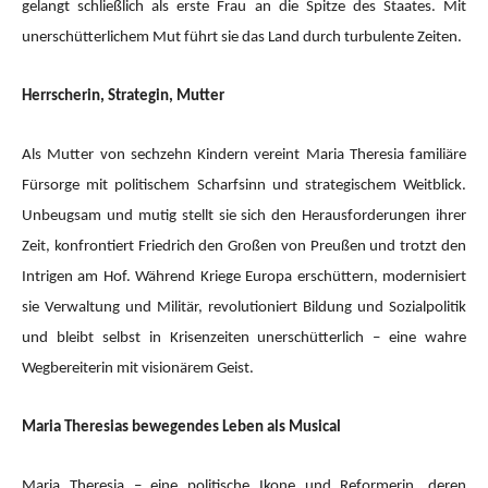
gelangt schließlich als erste Frau an die Spitze des Staates. Mit
unerschütterlichem Mut führt sie das Land durch turbulente Zeiten.
Herrscherin, Strategin, Mutter
Als Mutter von sechzehn Kindern vereint Maria Theresia familiäre
Fürsorge mit politischem Scharfsinn und strategischem Weitblick.
Unbeugsam und mutig stellt sie sich den Herausforderungen ihrer
Zeit, konfrontiert Friedrich den Großen von Preußen und trotzt den
Intrigen am Hof. Während Kriege Europa erschüttern, modernisiert
sie Verwaltung und Militär, revolutioniert Bildung und Sozialpolitik
und bleibt selbst in Krisenzeiten unerschütterlich – eine wahre
Wegbereiterin mit visionärem Geist.
Maria Theresias bewegendes Leben als Musical
Maria Theresia – eine politische Ikone und Reformerin, deren