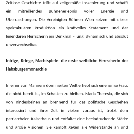
Zeitlose Geschichte trifft auf zeitgemäße Inszenierung und schafft
ein mitreißendes Bühnenerlebnis voller Energie und
Überraschungen. Die Vereinigten Bühnen Wien setzen mit dieser
spektakulären Produktion ein kraftvolles Statement und der
legendären Herrscherin ein Denkmal – jung, dynamisch und absolut
unverwechselbar.
Intrige, Kriege, Machtspiele: die erste weibliche Herrscherin der
Habsburgermonarchie
In einer von Männern dominierten Welt erhebt sich eine junge Frau,
die nicht bereit ist, im Schatten zu bleiben. Maria Theresia, die sich
von Kindesbeinen an brennend für das politische Geschehen
interessiert und ihrer Zeit in vielem voraus ist, trotzt dem
patriarchalen Kaiserhaus und entfaltet eine beeindruckende Stärke
und große Visionen. Sie kämpft gegen alle Widerstände an und