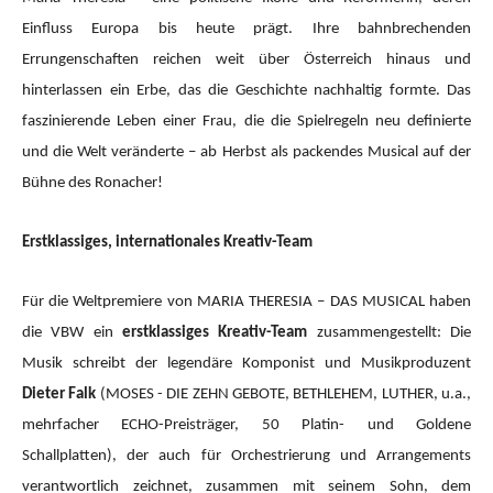
Einfluss Europa bis heute prägt. Ihre bahnbrechenden
Errungenschaften reichen weit über Österreich hinaus und
hinterlassen ein Erbe, das die Geschichte nachhaltig formte. Das
faszinierende Leben einer Frau, die die Spielregeln neu definierte
und die Welt veränderte – ab Herbst als packendes Musical auf der
Bühne des Ronacher!
Erstklassiges, internationales Kreativ-Team
Für die Weltpremiere von MARIA THERESIA – DAS MUSICAL haben
die VBW ein
erstklassiges Kreativ-Team
zusammengestellt: Die
Musik schreibt der legendäre Komponist und Musikproduzent
Dieter Falk
(MOSES - DIE ZEHN GEBOTE, BETHLEHEM, LUTHER, u.a.,
mehrfacher ECHO-Preisträger, 50 Platin- und Goldene
Schallplatten), der auch für Orchestrierung und Arrangements
verantwortlich zeichnet, zusammen mit seinem Sohn, dem