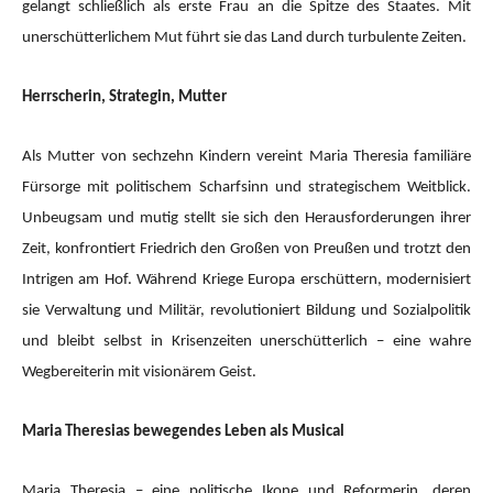
gelangt schließlich als erste Frau an die Spitze des Staates. Mit
unerschütterlichem Mut führt sie das Land durch turbulente Zeiten.
Herrscherin, Strategin, Mutter
Als Mutter von sechzehn Kindern vereint Maria Theresia familiäre
Fürsorge mit politischem Scharfsinn und strategischem Weitblick.
Unbeugsam und mutig stellt sie sich den Herausforderungen ihrer
Zeit, konfrontiert Friedrich den Großen von Preußen und trotzt den
Intrigen am Hof. Während Kriege Europa erschüttern, modernisiert
sie Verwaltung und Militär, revolutioniert Bildung und Sozialpolitik
und bleibt selbst in Krisenzeiten unerschütterlich – eine wahre
Wegbereiterin mit visionärem Geist.
Maria Theresias bewegendes Leben als Musical
Maria Theresia – eine politische Ikone und Reformerin, deren