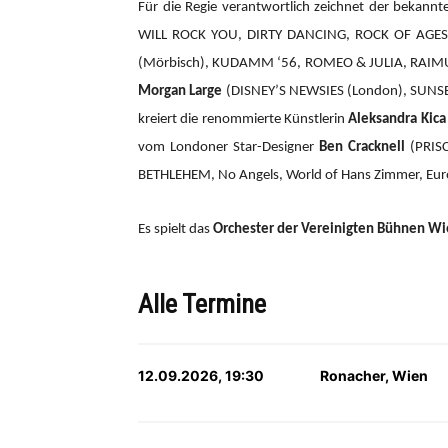
Für die Regie verantwortlich zeichnet der bekannte
WILL ROCK YOU, DIRTY DANCING, ROCK OF AGES,
(Mörbisch), KUDAMM ‘56, ROMEO & JULIA, RAIMU
Morgan Large
(DISNEY’S NEWSIES (London), SUNSET
kreiert die renommierte Künstlerin
Aleksandra Kica
vom Londoner Star-Designer
Ben Cracknell
(PRIS
BETHLEHEM, No Angels, World of Hans Zimmer, Eurov
Es spielt das
Orchester der Vereinigten Bühnen W
Alle Termine
12.09.2026, 19:30
Ronacher, Wien