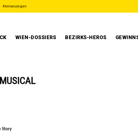
Kleinanzeigen
ECK
WIEN-DOSSIERS
BEZIRKS-HEROS
GEWINNS
 MUSICAL
 Story