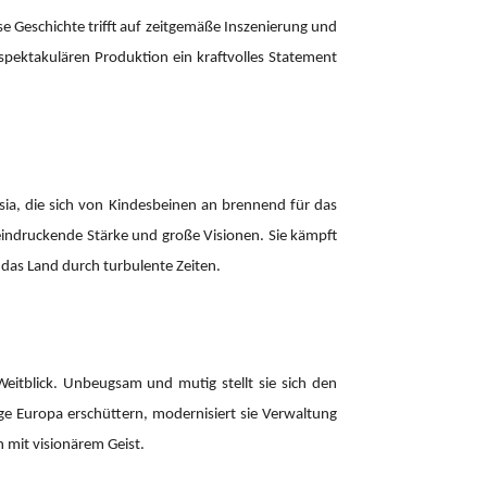
e Geschichte trifft auf zeitgemäße Inszenierung und
spektakulären Produktion ein kraftvolles Statement
esia, die sich von Kindesbeinen an brennend für das
beeindruckende Stärke und große Visionen. Sie kämpft
e das Land durch turbulente Zeiten.
Weitblick. Unbeugsam und mutig stellt sie sich den
ge Europa erschüttern, modernisiert sie Verwaltung
n mit visionärem Geist.