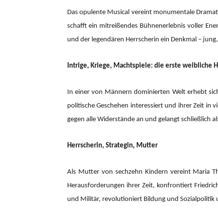
Das opulente Musical vereint monumentale Dramatik 
schafft ein mitreißendes Bühnenerlebnis voller En
und der legendären Herrscherin ein Denkmal – jung
Intrige, Kriege, Machtspiele: die erste weibliche
In einer von Männern dominierten Welt erhebt sich 
politische Geschehen interessiert und ihrer Zeit in
gegen alle Widerstände an und gelangt schließlich al
Herrscherin, Strategin, Mutter
Als Mutter von sechzehn Kindern vereint Maria The
Herausforderungen ihrer Zeit, konfrontiert Friedr
und Militär, revolutioniert Bildung und Sozialpolitik