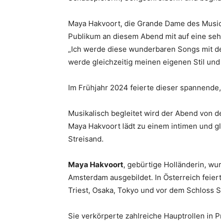
Maya Hakvoort, die Grande Dame des Musica
Publikum an diesem Abend mit auf eine seh
„Ich werde diese wunderbaren Songs mit dem
werde gleichzeitig meinen eigenen Stil un
Im Frühjahr 2024 feierte dieser spannende,
Musikalisch begleitet wird der Abend von 
Maya Hakvoort lädt zu einem intimen und gle
Streisand.
Maya Hakvoort
, gebürtige Holländerin, w
Amsterdam ausgebildet. In Österreich feiert
Triest, Osaka, Tokyo und vor dem Schloss S
Sie verkörperte zahlreiche Hauptrollen in 