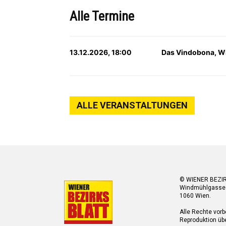
Alle Termine
13.12.2026, 18:00
Das Vindobona, W
ALLE VERANSTALTUNGEN
© WIENER BEZI
Windmühlgasse
1060 Wien.
Alle Rechte vorb
Reproduktion übe