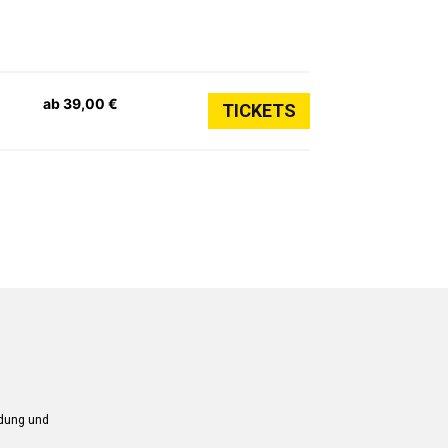
ab 39,00 €
TICKETS
ndung und