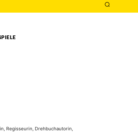
PIELE
tin, Regisseurin, Drehbuchautorin,