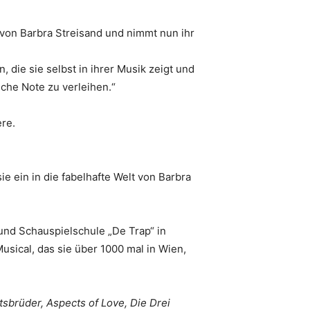
von Barbra Streisand und nimmt nun ihr
die sie selbst in ihrer Musik zeigt und
che Note zu verleihen.“
re.
e ein in die fabelhafte Welt von Barbra
und Schauspielschule „De Trap“ in
usical, das sie über 1000 mal in Wien,
tsbrüder, Aspects of Love, Die Drei