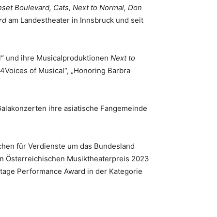
unset Boulevard, Cats, Next to Normal, Don
rd
am Landestheater in Innsbruck und seit
l“ und ihre Musicalproduktionen
Next to
 “4Voices of Musical“, „Honoring Barbra
Galakonzerten ihre asiatische Fangemeinde
chen für Verdienste um das Bundesland
 Österreichischen Musiktheaterpreis 2023
 Stage Performance Award in der Kategorie