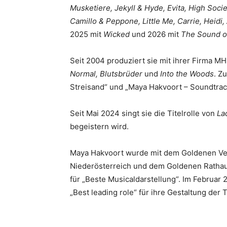
Musketiere, Jekyll & Hyde, Evita, High Soci
Camillo & Peppone, Little Me, Carrie, Heidi
2025 mit
Wicked
und 2026 mit
The Sound o
Seit 2004 produziert sie mit ihrer Firma 
Normal, Blutsbrüder
und
Into the Woods
. Z
Streisand“ und „Maya Hakvoort – Soundtra
Seit Mai 2024 singt sie die Titelrolle von
La
begeistern wird.
Maya Hakvoort wurde mit dem Goldenen Ver
Niederösterreich und dem Goldenen Rathau
für „Beste Musicaldarstellung“. Im Februar
„Best leading role“ für ihre Gestaltung der Ti