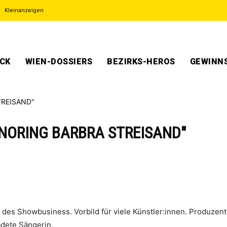
Kleinanzeigen
ECK
WIEN-DOSSIERS
BEZIRKS-HEROS
GEWINNS
NORING BARBRA STREISAND"
e des Showbusiness. Vorbild für viele Künstler:innen. Produzen
adete Sängerin.