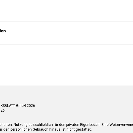
ien
RKSBLATT GmbH 2026
 26
ehalten. Nutzung ausschließlich für den privaten Eigenbedarf. Eine Weiterverwe
r den persönlichen Gebrauch hinaus ist nicht gestattet.