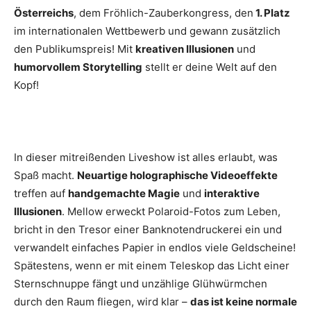
Österreichs
, dem Fröhlich-Zauberkongress, den
1. Platz
im internationalen Wettbewerb und gewann zusätzlich
den Publikumspreis! Mit
kreativen Illusionen
und
humorvollem Storytelling
stellt er deine Welt auf den
Kopf!
In dieser mitreißenden Liveshow ist alles erlaubt, was
Spaß macht.
Neuartige holographische Videoeffekte
treffen auf
handgemachte Magie
und
interaktive
Illusionen
. Mellow erweckt Polaroid-Fotos zum Leben,
bricht in den Tresor einer Banknotendruckerei ein und
verwandelt einfaches Papier in endlos viele Geldscheine!
Spätestens, wenn er mit einem Teleskop das Licht einer
Sternschnuppe fängt und unzählige Glühwürmchen
durch den Raum fliegen, wird klar –
das ist keine normale