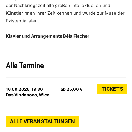
der Nachkriegszeit alle großen Intellektuellen und
KünstlerInnen ihrer Zeit kennen und wurde zur Muse der
Existentialisten.
Klavier und Arrangements Béla Fischer
Alle Termine
TICKETS
16.09.2026, 19:30
ab 25,00 €
Das Vindobona, Wien
ALLE VERANSTALTUNGEN