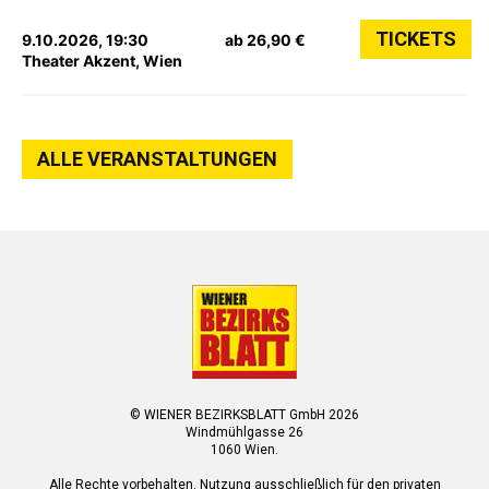
TICKETS
9.10.2026, 19:30
ab 26,90 €
Theater Akzent, Wien
ALLE VERANSTALTUNGEN
© WIENER BEZIRKSBLATT GmbH 2026
Windmühlgasse 26
1060 Wien.
Alle Rechte vorbehalten. Nutzung ausschließlich für den privaten