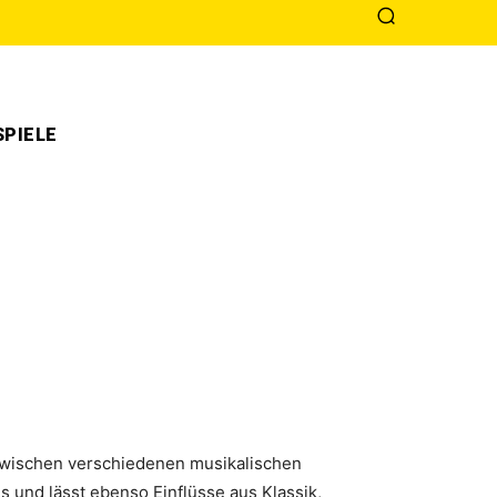
PIELE
 zwischen verschiedenen musikalischen
s und lässt ebenso Einflüsse aus Klassik,