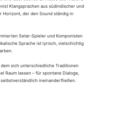
ionist Klangsprachen aus südindischer und
r Horizont, der den Sound ständig in
ommierten Setar-Spieler und Komponisten
lische Sprache ist lyrisch, vielschichtig
Farben.
n dem sich unterschiedliche Traditionen
l Raum lassen – für spontane Dialoge,
elbstverständlich ineinanderfließen.