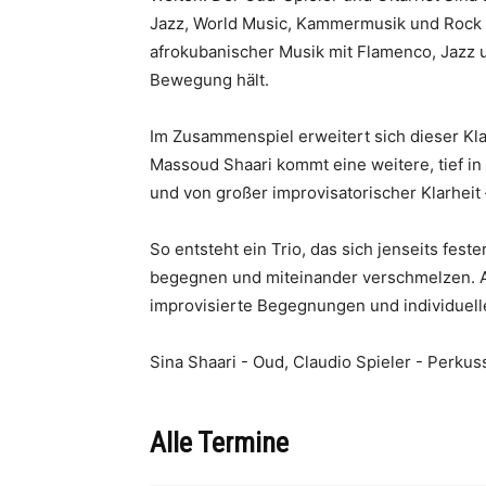
Jazz, World Music, Kammermusik und Rock in
afrokubanischer Musik mit Flamenco, Jazz u
Bewegung hält.
Im Zusammenspiel erweitert sich dieser Kl
Massoud Shaari kommt eine weitere, tief in 
und von großer improvisatorischer Klarheit
So entsteht ein Trio, das sich jenseits fes
begegnen und miteinander verschmelzen. Au
improvisierte Begegnungen und individuell
Sina Shaari - Oud, Claudio Spieler - Perkus
Alle Termine