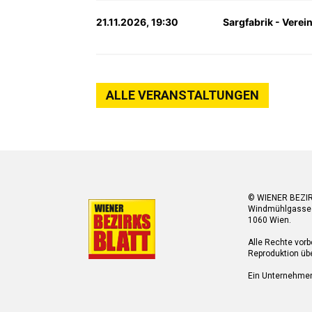
21.11.2026, 19:30
Sargfabrik - Verei
ALLE VERANSTALTUNGEN
© WIENER BEZI
Windmühlgasse
1060 Wien.
Alle Rechte vorb
Reproduktion übe
Ein Unternehme