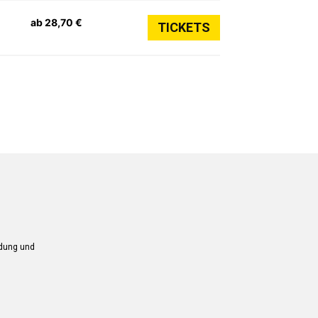
ab 28,70 €
TICKETS
ndung und