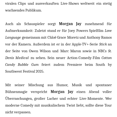
viralen Clips und ausverkauften Live-Shows weltweit ein stetig
wachsendes Publikum.
Auch als Schauspieler sorgt
Morgan Jay
zunehmend für
Aufmerksamkeit: Zuletzt stand er für Joey Powers Spielfilm
Love
Language
gemeinsam mit Chloë Grace Moretz und Anthony Ramos
vor der Kamera. Außerdem ist er in der Apple-TV+-Serie
Stick
an
der Seite von Owen Wilson und Marc Maron sowie in NBCs
St.
Denis Medical
zu sehen.
Sein neuer Action-Comedy-Film
Cotton
Candy Bubble Gum
feiert zudem Premiere beim South by
Southwest Festival 2025.
Mit seiner Mischung aus Humor, Musik und spontaner
Bühnenmagie verspricht
Morgan Jay
einen Abend voller
Überraschungen, großer Lacher und echter Live-Momente. Wer
moderne Comedy mit musikalischem Twist liebt, sollte diese Tour
nicht verpassen.