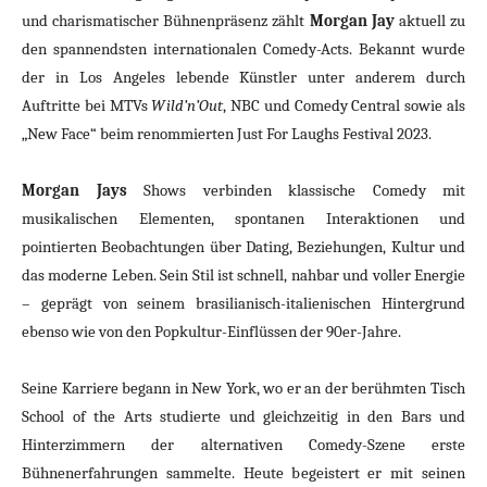
und charismatischer Bühnenpräsenz zählt
Morgan Jay
aktuell zu
den spannendsten internationalen Comedy-Acts. Bekannt wurde
der in Los Angeles lebende Künstler unter anderem durch
Auftritte bei MTVs
Wild’n’Out
, NBC und Comedy Central sowie als
„New Face“ beim renommierten Just For Laughs Festival 2023.
Morgan Jays
Shows verbinden klassische Comedy mit
musikalischen Elementen, spontanen Interaktionen und
pointierten Beobachtungen über Dating, Beziehungen, Kultur und
das moderne Leben. Sein Stil ist schnell, nahbar und voller Energie
– geprägt von seinem brasilianisch-italienischen Hintergrund
ebenso wie von den Popkultur-Einflüssen der 90er-Jahre.
Seine Karriere begann in New York, wo er an der berühmten Tisch
School of the Arts studierte und gleichzeitig in den Bars und
Hinterzimmern der alternativen Comedy-Szene erste
Bühnenerfahrungen sammelte. Heute begeistert er mit seinen