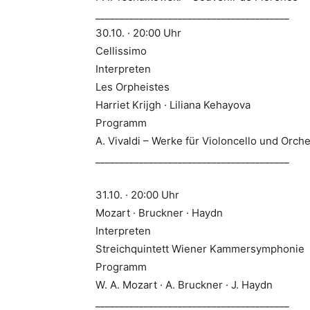
________________________________________
30.10. · 20:00 Uhr
Cellissimo
Interpreten
Les Orpheistes
Harriet Krijgh · Liliana Kehayova
Programm
A. Vivaldi – Werke für Violoncello und Orch
________________________________________
31.10. · 20:00 Uhr
Mozart · Bruckner · Haydn
Interpreten
Streichquintett Wiener Kammersymphonie
Programm
W. A. Mozart · A. Bruckner · J. Haydn
________________________________________