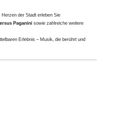
m Herzen der Stadt erleben Sie
versus Paganini
sowie zahlreiche weitere
telbaren Erlebnis – Musik, die berührt und