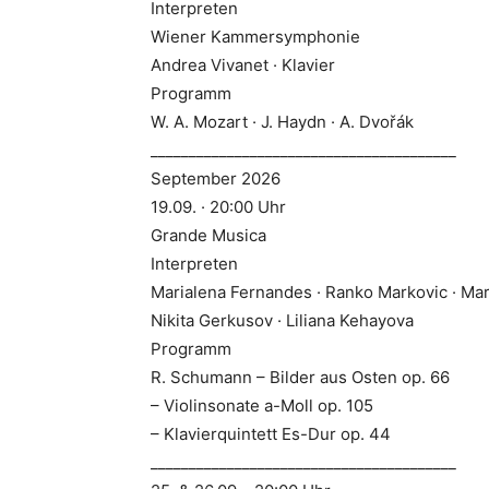
Interpreten
Wiener Kammersymphonie
Andrea Vivanet · Klavier
Programm
W. A. Mozart · J. Haydn · A. Dvořák
________________________________________
September 2026
19.09. · 20:00 Uhr
Grande Musica
Interpreten
Marialena Fernandes · Ranko Markovic · Mari
Nikita Gerkusov · Liliana Kehayova
Programm
R. Schumann – Bilder aus Osten op. 66
– Violinsonate a-Moll op. 105
– Klavierquintett Es-Dur op. 44
________________________________________