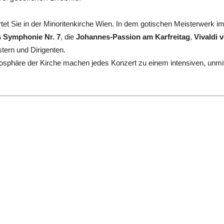
tet Sie in der Minoritenkirche Wien. In dem gotischen Meisterwerk i
 Symphonie Nr. 7
, die
Johannes-Passion am Karfreitag
,
Vivaldi 
tern und Dirigenten.
tmosphäre der Kirche machen jedes Konzert zu einem intensiven, unmit