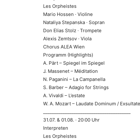
Les Orpheistes
Mario Hossen · Violine
Nataliya Stepanska · Sopran
Don Elias Stolz · Trompete
Alexis Zemtsov · Viola
Chorus ALEA Wien
Programm (Highlights)
A. Pärt – Spiegel im Spiegel
J. Massenet – Méditation
N. Paganini – La Campanella
S. Barber – Adagio for Strings
A. Vivaldi – L’estate
W. A. Mozart – Laudate Dominum / Exsultate,
________________________________________
31.07. & 01.08. · 20:00 Uhr
Interpreten
Les Orpheistes