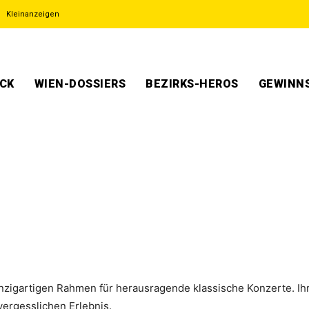
Kleinanzeigen
ECK
WIEN-DOSSIERS
BEZIRKS-HEROS
GEWINNS
inzigartigen Rahmen für herausragende klassische Konzerte. Ihr
ergesslichen Erlebnis.