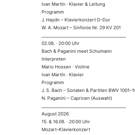
Ivan Martín · Klavier & Leitung
Programm
J. Haydn – Klavierkonzert D-Dur
W. A. Mozart – Sinfonie Nr. 29 KV 201
________________________________________
02.08. · 20:00 Uhr
Bach & Paganini meet Schumann
Interpreten
Mario Hossen · Violine
Ivan Martín · Klavier
Programm
J. S. Bach – Sonaten & Partiten BWV 1001–
N. Paganini – Capricen (Auswahl)
________________________________________
August 2026
15. & 16.08. · 20:00 Uhr
Mozart-Klavierkonzert