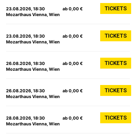
TICKETS
23.08.2026, 18:30
ab 0,00 €
Mozarthaus Vienna, Wien
TICKETS
23.08.2026, 18:30
ab 0,00 €
Mozarthaus Vienna, Wien
TICKETS
26.08.2026, 18:30
ab 0,00 €
Mozarthaus Vienna, Wien
TICKETS
26.08.2026, 18:30
ab 0,00 €
Mozarthaus Vienna, Wien
TICKETS
28.08.2026, 18:30
ab 0,00 €
Mozarthaus Vienna, Wien