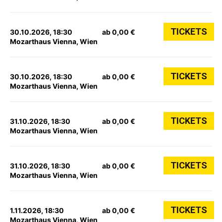
TICKETS
30.10.2026, 18:30
ab 0,00 €
Mozarthaus Vienna, Wien
TICKETS
30.10.2026, 18:30
ab 0,00 €
Mozarthaus Vienna, Wien
TICKETS
31.10.2026, 18:30
ab 0,00 €
Mozarthaus Vienna, Wien
TICKETS
31.10.2026, 18:30
ab 0,00 €
Mozarthaus Vienna, Wien
TICKETS
1.11.2026, 18:30
ab 0,00 €
Mozarthaus Vienna, Wien