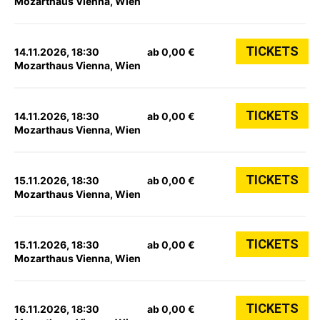
Mozarthaus Vienna, Wien
TICKETS
14.11.2026, 18:30
ab 0,00 €
Mozarthaus Vienna, Wien
TICKETS
14.11.2026, 18:30
ab 0,00 €
Mozarthaus Vienna, Wien
TICKETS
15.11.2026, 18:30
ab 0,00 €
Mozarthaus Vienna, Wien
TICKETS
15.11.2026, 18:30
ab 0,00 €
Mozarthaus Vienna, Wien
TICKETS
16.11.2026, 18:30
ab 0,00 €