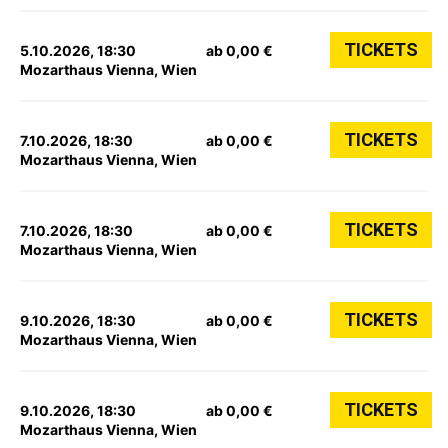
TICKETS
5.10.2026, 18:30
ab 0,00 €
Mozarthaus Vienna, Wien
TICKETS
7.10.2026, 18:30
ab 0,00 €
Mozarthaus Vienna, Wien
TICKETS
7.10.2026, 18:30
ab 0,00 €
Mozarthaus Vienna, Wien
TICKETS
9.10.2026, 18:30
ab 0,00 €
Mozarthaus Vienna, Wien
TICKETS
9.10.2026, 18:30
ab 0,00 €
Mozarthaus Vienna, Wien