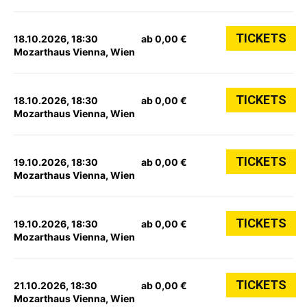
TICKETS
18.10.2026, 18:30
ab 0,00 €
Mozarthaus Vienna, Wien
TICKETS
18.10.2026, 18:30
ab 0,00 €
Mozarthaus Vienna, Wien
TICKETS
19.10.2026, 18:30
ab 0,00 €
Mozarthaus Vienna, Wien
TICKETS
19.10.2026, 18:30
ab 0,00 €
Mozarthaus Vienna, Wien
TICKETS
21.10.2026, 18:30
ab 0,00 €
Mozarthaus Vienna, Wien