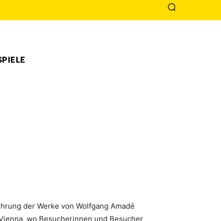
PIELE
fführung der Werke von Wolfgang Amadé
 Vienna, wo Besucherinnen und Besucher