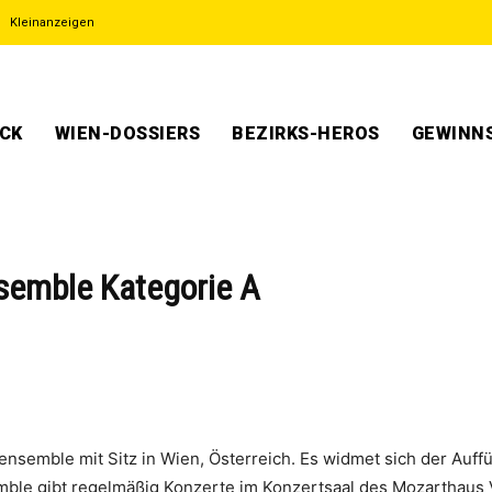
Kleinanzeigen
ECK
WIEN-DOSSIERS
BEZIRKS-HEROS
GEWINNS
semble Kategorie A
nsemble mit Sitz in Wien, Österreich. Es widmet sich der Au
mble gibt regelmäßig Konzerte im Konzertsaal des Mozarthaus