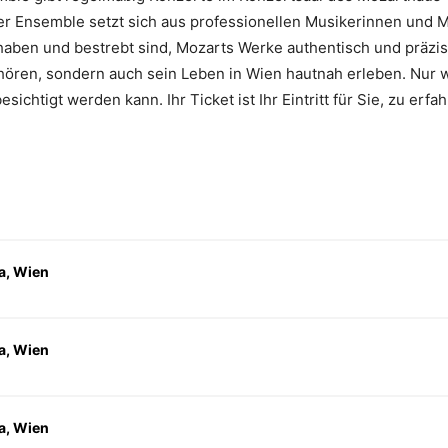
er Ensemble setzt sich aus professionellen Musikerinnen und M
haben und bestrebt sind, Mozarts Werke authentisch und präzise
hören, sondern auch sein Leben in Wien hautnah erleben. Nur 
htigt werden kann. Ihr Ticket ist Ihr Eintritt für Sie, zu erfah
a, Wien
a, Wien
a, Wien