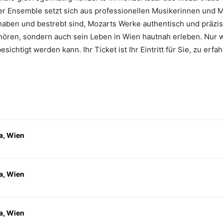
er Ensemble setzt sich aus professionellen Musikerinnen und M
haben und bestrebt sind, Mozarts Werke authentisch und präzise
hören, sondern auch sein Leben in Wien hautnah erleben. Nur 
htigt werden kann. Ihr Ticket ist Ihr Eintritt für Sie, zu erfah
a, Wien
a, Wien
a, Wien