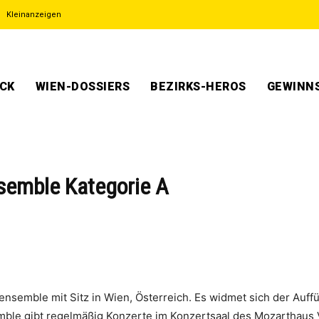
Kleinanzeigen
ECK
WIEN-DOSSIERS
BEZIRKS-HEROS
GEWINNS
semble Kategorie A
nsemble mit Sitz in Wien, Österreich. Es widmet sich der Au
mble gibt regelmäßig Konzerte im Konzertsaal des Mozarthaus