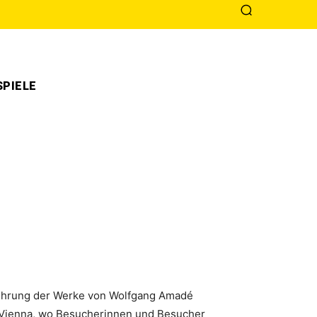
PIELE
fführung der Werke von Wolfgang Amadé
 Vienna, wo Besucherinnen und Besucher