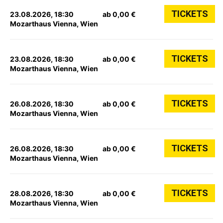
TICKETS
23.08.2026, 18:30
ab 0,00 €
Mozarthaus Vienna, Wien
TICKETS
23.08.2026, 18:30
ab 0,00 €
Mozarthaus Vienna, Wien
TICKETS
26.08.2026, 18:30
ab 0,00 €
Mozarthaus Vienna, Wien
TICKETS
26.08.2026, 18:30
ab 0,00 €
Mozarthaus Vienna, Wien
TICKETS
28.08.2026, 18:30
ab 0,00 €
Mozarthaus Vienna, Wien