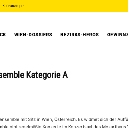
Kleinanzeigen
ECK
WIEN-DOSSIERS
BEZIRKS-HEROS
GEWINNS
semble Kategorie A
nsemble mit Sitz in Wien, Österreich. Es widmet sich der Au
mble gibt regelmäßig Konzerte im Konzertsaal des Mozarthaus