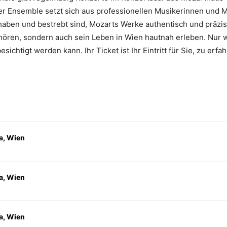
er Ensemble setzt sich aus professionellen Musikerinnen und M
haben und bestrebt sind, Mozarts Werke authentisch und präzise
hören, sondern auch sein Leben in Wien hautnah erleben. Nur 
htigt werden kann. Ihr Ticket ist Ihr Eintritt für Sie, zu erfah
a, Wien
a, Wien
a, Wien