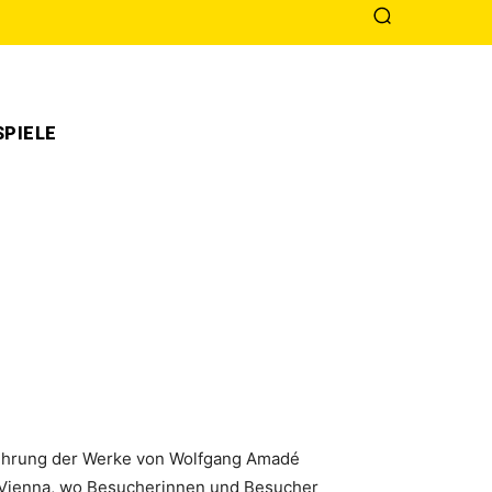
PIELE
fführung der Werke von Wolfgang Amadé
 Vienna, wo Besucherinnen und Besucher