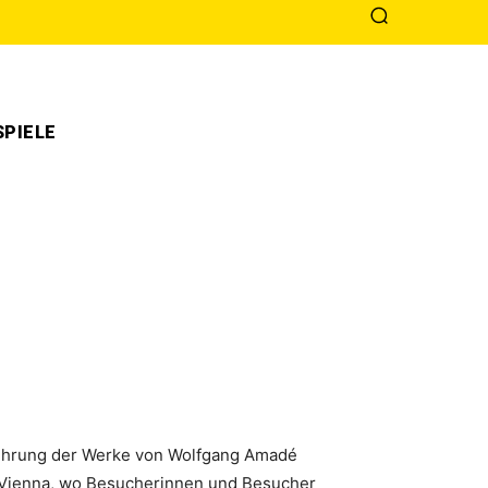
PIELE
fführung der Werke von Wolfgang Amadé
 Vienna, wo Besucherinnen und Besucher