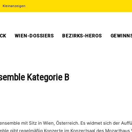
Kleinanzeigen
ECK
WIEN-DOSSIERS
BEZIRKS-HEROS
GEWINNS
semble Kategorie B
nsemble mit Sitz in Wien, Österreich. Es widmet sich der Au
mble gibt regelmäßig Konzerte im Konzertsaal des Mozarthaus