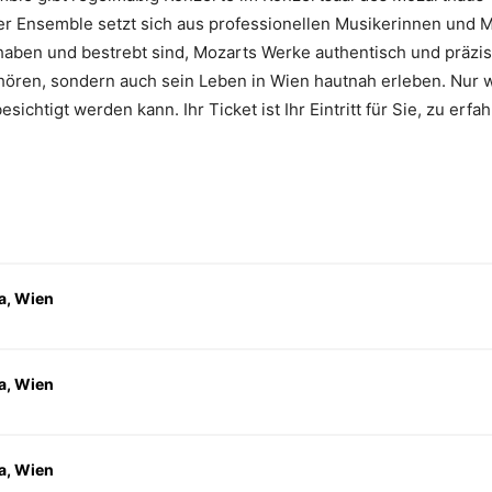
er Ensemble setzt sich aus professionellen Musikerinnen und M
haben und bestrebt sind, Mozarts Werke authentisch und präzise
hören, sondern auch sein Leben in Wien hautnah erleben. Nur 
htigt werden kann. Ihr Ticket ist Ihr Eintritt für Sie, zu erfah
a, Wien
a, Wien
a, Wien