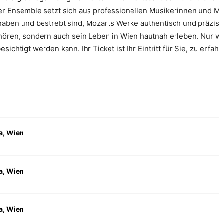
er Ensemble setzt sich aus professionellen Musikerinnen und M
haben und bestrebt sind, Mozarts Werke authentisch und präzise
hören, sondern auch sein Leben in Wien hautnah erleben. Nur 
htigt werden kann. Ihr Ticket ist Ihr Eintritt für Sie, zu erfah
a, Wien
a, Wien
a, Wien