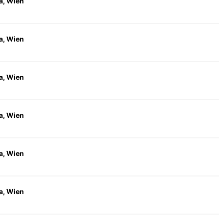
a, Wien
a, Wien
a, Wien
a, Wien
a, Wien
a, Wien