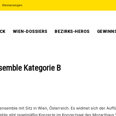
Kleinanzeigen
ECK
WIEN-DOSSIERS
BEZIRKS-HEROS
GEWINNS
semble Kategorie B
nsemble mit Sitz in Wien, Österreich. Es widmet sich der Au
mble gibt regelmäßig Konzerte im Konzertsaal des Mozarthaus