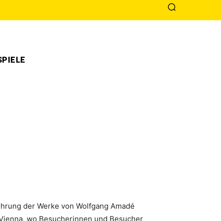
PIELE
fführung der Werke von Wolfgang Amadé
 Vienna, wo Besucherinnen und Besucher