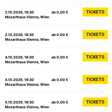
TICKETS
2.10.2026, 18:30
ab 0,00 €
Mozarthaus Vienna, Wien
TICKETS
2.10.2026, 18:30
ab 0,00 €
Mozarthaus Vienna, Wien
TICKETS
4.10.2026, 18:30
ab 0,00 €
Mozarthaus Vienna, Wien
TICKETS
4.10.2026, 18:30
ab 0,00 €
Mozarthaus Vienna, Wien
TICKETS
5.10.2026, 18:30
ab 0,00 €
Mozarthaus Vienna, Wien