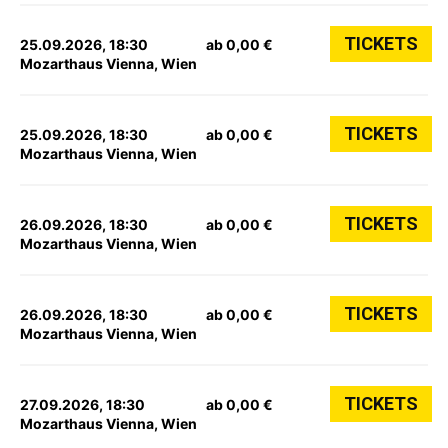
TICKETS
25.09.2026, 18:30
ab 0,00 €
Mozarthaus Vienna, Wien
TICKETS
25.09.2026, 18:30
ab 0,00 €
Mozarthaus Vienna, Wien
TICKETS
26.09.2026, 18:30
ab 0,00 €
Mozarthaus Vienna, Wien
TICKETS
26.09.2026, 18:30
ab 0,00 €
Mozarthaus Vienna, Wien
TICKETS
27.09.2026, 18:30
ab 0,00 €
Mozarthaus Vienna, Wien