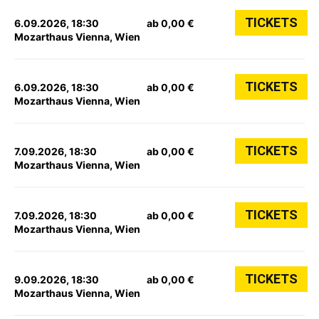
TICKETS
6.09.2026, 18:30
ab 0,00 €
Mozarthaus Vienna, Wien
TICKETS
6.09.2026, 18:30
ab 0,00 €
Mozarthaus Vienna, Wien
TICKETS
7.09.2026, 18:30
ab 0,00 €
Mozarthaus Vienna, Wien
TICKETS
7.09.2026, 18:30
ab 0,00 €
Mozarthaus Vienna, Wien
TICKETS
9.09.2026, 18:30
ab 0,00 €
Mozarthaus Vienna, Wien