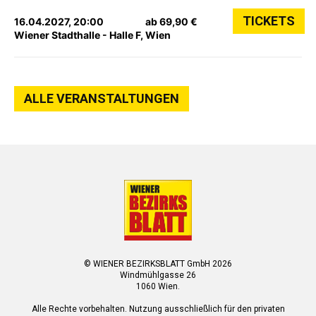
TICKETS
16.04.2027, 20:00
ab 69,90 €
Wiener Stadthalle - Halle F, Wien
ALLE VERANSTALTUNGEN
© WIENER BEZIRKSBLATT GmbH 2026
Windmühlgasse 26
1060 Wien.
Alle Rechte vorbehalten. Nutzung ausschließlich für den privaten