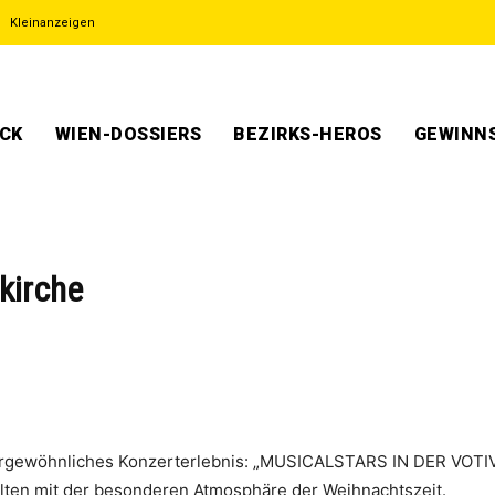
Kleinanzeigen
ECK
WIEN-DOSSIERS
BEZIRKS-HEROS
GEWINNS
vkirche
ßergewöhnliches Konzerterlebnis: „MUSICALSTARS IN DER VOTIV
ten mit der besonderen Atmosphäre der Weihnachtszeit.