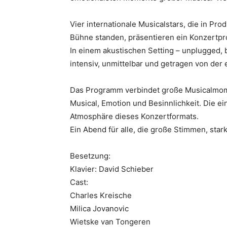
Vier internationale Musicalstars, die in Pro
Bühne standen, präsentieren ein Konzertpr
In einem akustischen Setting – unplugged, b
intensiv, unmittelbar und getragen von der e
Das Programm verbindet große Musicalmome
Musical, Emotion und Besinnlichkeit. Die e
Atmosphäre dieses Konzertformats.
Ein Abend für alle, die große Stimmen, st
Besetzung:
Klavier: David Schieber
Cast:
Charles Kreische
Milica Jovanovic
Wietske van Tongeren