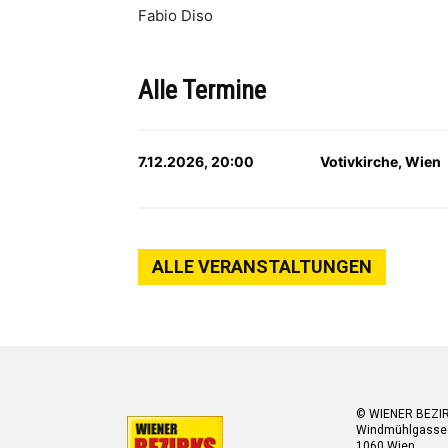
Fabio Diso
Alle Termine
7.12.2026, 20:00
Votivkirche, Wien
ALLE VERANSTALTUNGEN
© WIENER BEZI
Windmühlgasse
1060 Wien.