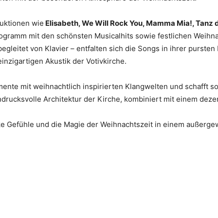
duktionen wie
Elisabeth, We Will Rock You, Mamma Mia!, Tanz 
ogramm mit den schönsten Musicalhits sowie festlichen Weihnac
egleitet von Klavier – entfalten sich die Songs in ihrer purst
inzigartigen Akustik der Votivkirche.
nte mit weihnachtlich inspirierten Klangwelten und schafft 
indrucksvolle Architektur der Kirche, kombiniert mit einem deze
arke Gefühle und die Magie der Weihnachtszeit in einem außer