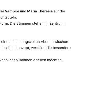
der Vampire und Maria Theresia
auf der
htstiteln.
en Form. Die Stimmen stehen im Zentrum:
so einen stimmungsvollen Abend zwischen
nten Lichtkonzept, verstärkt die besondere
gewöhnlichen Rahmen erleben möchten.