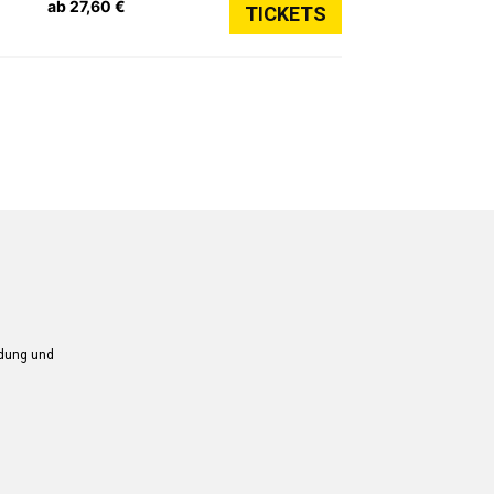
ab 27,60 €
TICKETS
ndung und