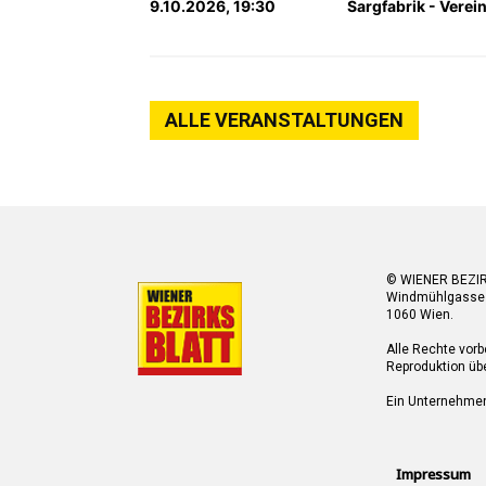
9.10.2026, 19:30
Sargfabrik - Verei
ALLE VERANSTALTUNGEN
© WIENER BEZI
Windmühlgasse
1060 Wien.
Alle Rechte vorb
Reproduktion übe
Ein Unternehme
Impressum