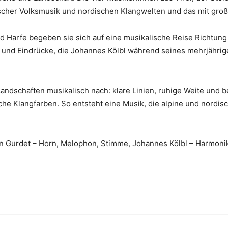
cher Volksmusik und nordischen Klangwelten und das mit großer
nd Harfe begeben sie sich auf eine musikalische Reise Richtun
n und Eindrücke, die Johannes Kölbl während seines mehrjähri
ndschaften musikalisch nach: klare Linien, ruhige Weite und b
 Klangfarben. So entsteht eine Musik, die alpine und nordisch
an Gurdet – Horn, Melophon, Stimme, Johannes Kölbl – Harmoni