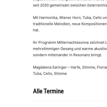
seit 2020 gemeinsam zwischen österreichis
Mit Harmonika, Wiener Horn, Tuba, Cello u
traditionelle Melodien, neue Kompositione
hat.
Ihr Programm Mitternachtssonne zeichnet La
mehrstimmigen Gesang und warme akustische
sondern miteinander in Resonanz bringt.
Magdalena Saringer – Harfe, Stimme, Flori
Tuba, Cello, Stimme
Alle Termine