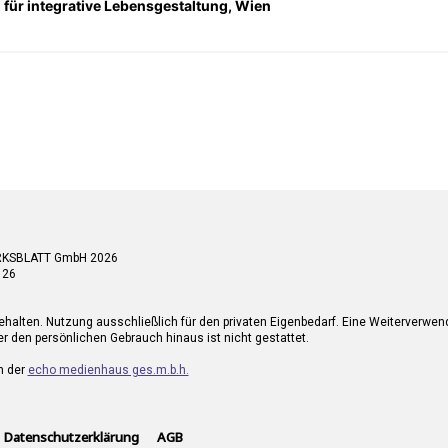
n für integrative Lebensgestaltung, Wien
RKSBLATT GmbH 2026
 26
ehalten. Nutzung ausschließlich für den privaten Eigenbedarf. Eine Weiterverwe
r den persönlichen Gebrauch hinaus ist nicht gestattet.
n der
echo medienhaus ges.m.b.h.
Datenschutzerklärung
AGB