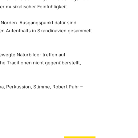
 musikalischer Feinfühligkeit.
g Norden. Ausgangspunkt dafür sind
gen Aufenthalts in Skandinavien gesammelt
ewegte Naturbilder treffen auf
e Traditionen nicht gegenüberstellt,
ka, Perkussion, Stimme, Robert Puhr –