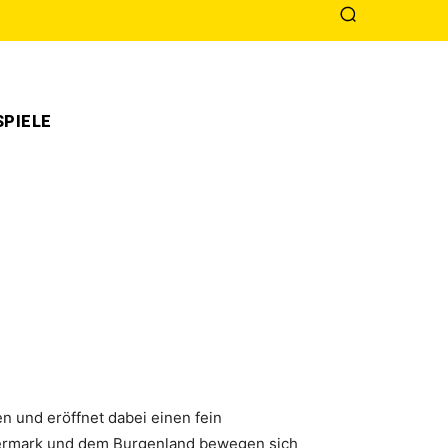
PIELE
n und eröffnet dabei einen fein
eiermark und dem Burgenland bewegen sich