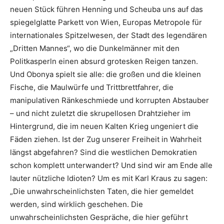
neuen Stück führen Henning und Scheuba uns auf das
spiegelglatte Parkett von Wien, Europas Metropole für
internationales Spitzelwesen, der Stadt des legendären
„Dritten Mannes“, wo die Dunkelmänner mit den
Politkasperln einen absurd grotesken Reigen tanzen.
Und Obonya spielt sie alle: die großen und die kleinen
Fische, die Maulwürfe und Trittbrettfahrer, die
manipulativen Ränkeschmiede und korrupten Abstauber
– und nicht zuletzt die skrupellosen Drahtzieher im
Hintergrund, die im neuen Kalten Krieg ungeniert die
Fäden ziehen. Ist der Zug unserer Freiheit in Wahrheit
längst abgefahren? Sind die westlichen Demokratien
schon komplett unterwandert? Und sind wir am Ende alle
lauter nützliche Idioten? Um es mit Karl Kraus zu sagen:
„Die unwahrscheinlichsten Taten, die hier gemeldet
werden, sind wirklich geschehen. Die
unwahrscheinlichsten Gespräche, die hier geführt