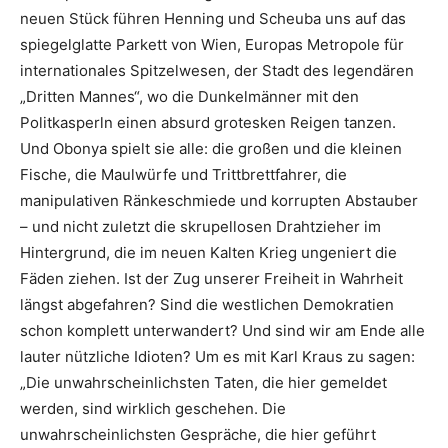
neuen Stück führen Henning und Scheuba uns auf das
spiegelglatte Parkett von Wien, Europas Metropole für
internationales Spitzelwesen, der Stadt des legendären
„Dritten Mannes“, wo die Dunkelmänner mit den
Politkasperln einen absurd grotesken Reigen tanzen.
Und Obonya spielt sie alle: die großen und die kleinen
Fische, die Maulwürfe und Trittbrettfahrer, die
manipulativen Ränkeschmiede und korrupten Abstauber
– und nicht zuletzt die skrupellosen Drahtzieher im
Hintergrund, die im neuen Kalten Krieg ungeniert die
Fäden ziehen. Ist der Zug unserer Freiheit in Wahrheit
längst abgefahren? Sind die westlichen Demokratien
schon komplett unterwandert? Und sind wir am Ende alle
lauter nützliche Idioten? Um es mit Karl Kraus zu sagen:
„Die unwahrscheinlichsten Taten, die hier gemeldet
werden, sind wirklich geschehen. Die
unwahrscheinlichsten Gespräche, die hier geführt