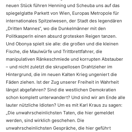
neuen Stück führen Henning und Scheuba uns auf das
spiegelglatte Parkett von Wien, Europas Metropole für
internationales Spitzelwesen, der Stadt des legendären
„Dritten Mannes“, wo die Dunkelmänner mit den
Politkasperln einen absurd grotesken Reigen tanzen.
Und Obonya spielt sie alle: die großen und die kleinen
Fische, die Maulwürfe und Trittbrettfahrer, die
manipulativen Ränkeschmiede und korrupten Abstauber
– und nicht zuletzt die skrupellosen Drahtzieher im
Hintergrund, die im neuen Kalten Krieg ungeniert die
Fäden ziehen. Ist der Zug unserer Freiheit in Wahrheit
längst abgefahren? Sind die westlichen Demokratien
schon komplett unterwandert? Und sind wir am Ende alle
lauter nützliche Idioten? Um es mit Karl Kraus zu sagen:
„Die unwahrscheinlichsten Taten, die hier gemeldet
werden, sind wirklich geschehen. Die
unwahrscheinlichsten Gespräche, die hier geführt