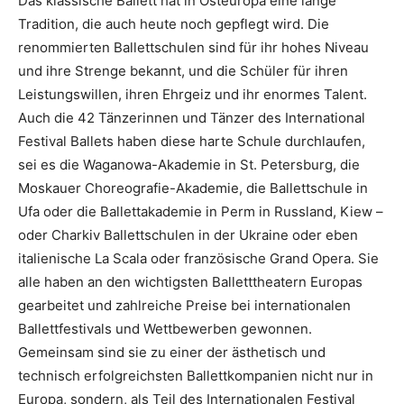
Das klassische Ballett hat in Osteuropa eine lange
Tradition, die auch heute noch gepflegt wird. Die
renommierten Ballettschulen sind für ihr hohes Niveau
und ihre Strenge bekannt, und die Schüler für ihren
Leistungswillen, ihren Ehrgeiz und ihr enormes Talent.
Auch die 42 Tänzerinnen und Tänzer des International
Festival Ballets haben diese harte Schule durchlaufen,
sei es die Waganowa-Akademie in St. Petersburg, die
Moskauer Choreografie-Akademie, die Ballettschule in
Ufa oder die Ballettakademie in Perm in Russland, Kiew –
oder Charkiv Ballettschulen in der Ukraine oder eben
italienische La Scala oder französische Grand Opera. Sie
alle haben an den wichtigsten Balletttheatern Europas
gearbeitet und zahlreiche Preise bei internationalen
Ballettfestivals und Wettbewerben gewonnen.
Gemeinsam sind sie zu einer der ästhetisch und
technisch erfolgreichsten Ballettkompanien nicht nur in
Europa, sondern, als Teil des Internationalen Festival