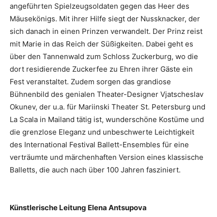
angeführten Spielzeugsoldaten gegen das Heer des
Mäusekönigs. Mit ihrer Hilfe siegt der Nussknacker, der
sich danach in einen Prinzen verwandelt. Der Prinz reist
mit Marie in das Reich der Süßigkeiten. Dabei geht es
über den Tannenwald zum Schloss Zuckerburg, wo die
dort residierende Zuckerfee zu Ehren ihrer Gäste ein
Fest veranstaltet. Zudem sorgen das grandiose
Bühnenbild des genialen Theater-Designer Vjatscheslav
Okunev, der u.a. für Mariinski Theater St. Petersburg und
La Scala in Mailand tätig ist, wunderschöne Kostüme und
die grenzlose Eleganz und unbeschwerte Leichtigkeit
des International Festival Ballett-Ensembles für eine
verträumte und märchenhaften Version eines klassische
Balletts, die auch nach über 100 Jahren fasziniert.
Künstlerische Leitung Elena Antsupova