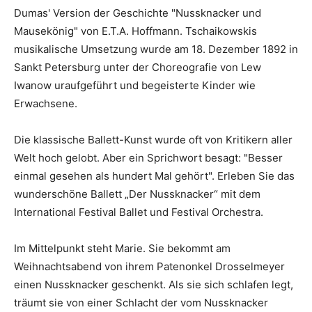
Dumas' Version der Geschichte "Nussknacker und
Mausekönig" von E.T.A. Hoffmann. Tschaikowskis
musikalische Umsetzung wurde am 18. Dezember 1892 in
Sankt Petersburg unter der Choreografie von Lew
Iwanow uraufgeführt und begeisterte Kinder wie
Erwachsene.
Die klassische Ballett-Kunst wurde oft von Kritikern aller
Welt hoch gelobt. Aber ein Sprichwort besagt: "Besser
einmal gesehen als hundert Mal gehört". Erleben Sie das
wunderschöne Ballett „Der Nussknacker“ mit dem
International Festival Ballet und Festival Orchestra.
Im Mittelpunkt steht Marie. Sie bekommt am
Weihnachtsabend von ihrem Patenonkel Drosselmeyer
einen Nussknacker geschenkt. Als sie sich schlafen legt,
träumt sie von einer Schlacht der vom Nussknacker