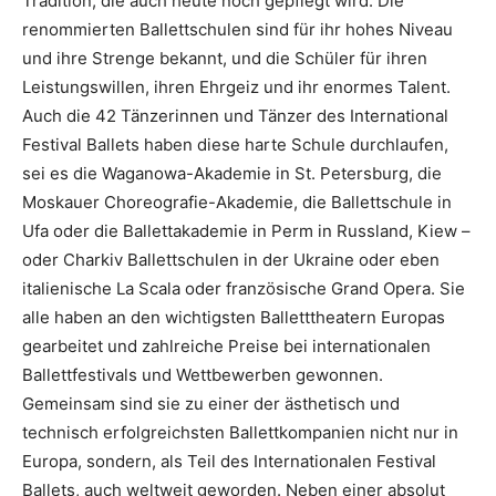
Tradition, die auch heute noch gepflegt wird. Die
renommierten Ballettschulen sind für ihr hohes Niveau
und ihre Strenge bekannt, und die Schüler für ihren
Leistungswillen, ihren Ehrgeiz und ihr enormes Talent.
Auch die 42 Tänzerinnen und Tänzer des International
Festival Ballets haben diese harte Schule durchlaufen,
sei es die Waganowa-Akademie in St. Petersburg, die
Moskauer Choreografie-Akademie, die Ballettschule in
Ufa oder die Ballettakademie in Perm in Russland, Kiew –
oder Charkiv Ballettschulen in der Ukraine oder eben
italienische La Scala oder französische Grand Opera. Sie
alle haben an den wichtigsten Balletttheatern Europas
gearbeitet und zahlreiche Preise bei internationalen
Ballettfestivals und Wettbewerben gewonnen.
Gemeinsam sind sie zu einer der ästhetisch und
technisch erfolgreichsten Ballettkompanien nicht nur in
Europa, sondern, als Teil des Internationalen Festival
Ballets, auch weltweit geworden. Neben einer absolut