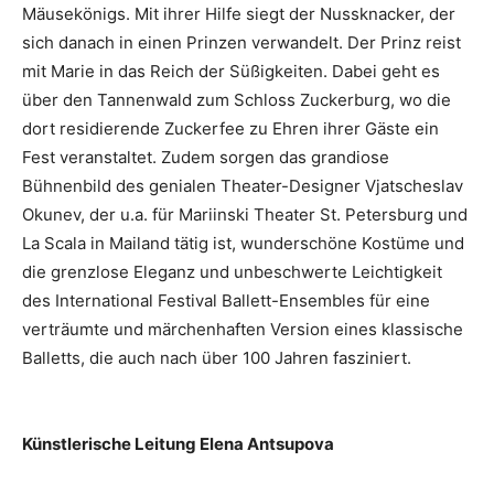
Mäusekönigs. Mit ihrer Hilfe siegt der Nussknacker, der
sich danach in einen Prinzen verwandelt. Der Prinz reist
mit Marie in das Reich der Süßigkeiten. Dabei geht es
über den Tannenwald zum Schloss Zuckerburg, wo die
dort residierende Zuckerfee zu Ehren ihrer Gäste ein
Fest veranstaltet. Zudem sorgen das grandiose
Bühnenbild des genialen Theater-Designer Vjatscheslav
Okunev, der u.a. für Mariinski Theater St. Petersburg und
La Scala in Mailand tätig ist, wunderschöne Kostüme und
die grenzlose Eleganz und unbeschwerte Leichtigkeit
des International Festival Ballett-Ensembles für eine
verträumte und märchenhaften Version eines klassische
Balletts, die auch nach über 100 Jahren fasziniert.
Künstlerische Leitung Elena Antsupova