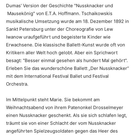
Dumas' Version der Geschichte "Nussknacker und
Mausekönig" von E.T.A. Hoffmann. Tschaikowskis
musikalische Umsetzung wurde am 18. Dezember 1892 in
Sankt Petersburg unter der Choreografie von Lew
Iwanow uraufgeführt und begeisterte Kinder wie
Erwachsene. Die klassische Ballett-Kunst wurde oft von
Kritikern aller Welt hoch gelobt. Aber ein Sprichwort
besagt: "Besser einmal gesehen als hundert Mal gehört".
Erleben Sie das wunderschöne Ballett „Der Nussknacker“
mit dem International Festival Ballet und Festival
Orchestra.
Im Mittelpunkt steht Marie. Sie bekommt am
Weihnachtsabend von ihrem Patenonkel Drosselmeyer
einen Nussknacker geschenkt. Als sie sich schlafen legt,
träumt sie von einer Schlacht der vom Nussknacker
angeführten Spielzeugsoldaten gegen das Heer des