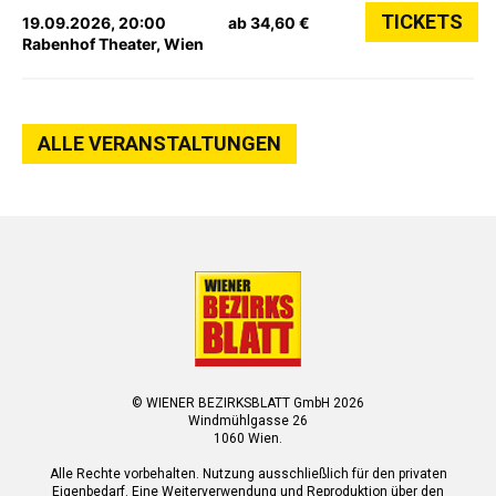
TICKETS
19.09.2026, 20:00
ab 34,60 €
Rabenhof Theater, Wien
ALLE VERANSTALTUNGEN
© WIENER BEZIRKSBLATT GmbH 2026
Windmühlgasse 26
1060 Wien.
Alle Rechte vorbehalten. Nutzung ausschließlich für den privaten
Eigenbedarf. Eine Weiterverwendung und Reproduktion über den