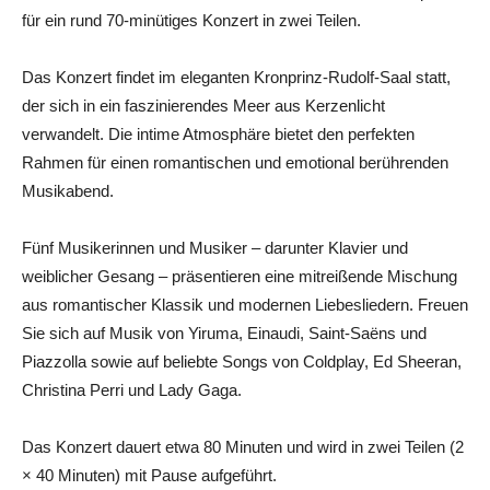
für ein rund 70-minütiges Konzert in zwei Teilen.
Das Konzert findet im eleganten Kronprinz-Rudolf-Saal statt,
der sich in ein faszinierendes Meer aus Kerzenlicht
verwandelt. Die intime Atmosphäre bietet den perfekten
Rahmen für einen romantischen und emotional berührenden
Musikabend.
Fünf Musikerinnen und Musiker – darunter Klavier und
weiblicher Gesang – präsentieren eine mitreißende Mischung
aus romantischer Klassik und modernen Liebesliedern. Freuen
Sie sich auf Musik von Yiruma, Einaudi, Saint-Saëns und
Piazzolla sowie auf beliebte Songs von Coldplay, Ed Sheeran,
Christina Perri und Lady Gaga.
Das Konzert dauert etwa 80 Minuten und wird in zwei Teilen (2
× 40 Minuten) mit Pause aufgeführt.