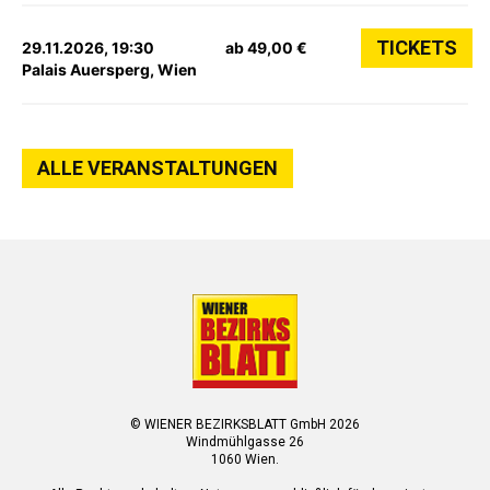
TICKETS
29.11.2026, 19:30
ab 49,00 €
Palais Auersperg, Wien
ALLE VERANSTALTUNGEN
© WIENER BEZIRKSBLATT GmbH 2026
Windmühlgasse 26
1060 Wien.