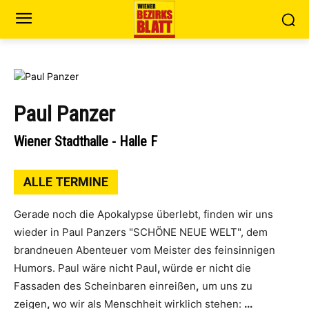
Paul Panzer
Wiener Stadthalle - Halle F
ALLE TERMINE
Gerade noch die Apokalypse überlebt, finden wir uns
wieder in Paul Panzers "SCHÖNE NEUE WELT", dem
brandneuen Abenteuer vom Meister des feinsinnigen
Humors. Paul wäre nicht Paul
,
würde er nicht die
Fassaden des Scheinbaren einreißen
,
um uns zu
zeigen
,
wo wir als Menschheit wirklich stehen:
...