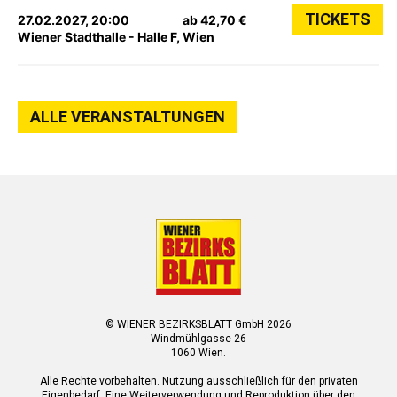
TICKETS
27.02.2027, 20:00
ab 42,70 €
Wiener Stadthalle - Halle F, Wien
ALLE VERANSTALTUNGEN
© WIENER BEZIRKSBLATT GmbH 2026
Windmühlgasse 26
1060 Wien.
Alle Rechte vorbehalten. Nutzung ausschließlich für den privaten
Eigenbedarf. Eine Weiterverwendung und Reproduktion über den