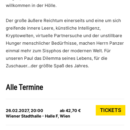
willkommen in der Hölle.
Der große äußere Reichtum einerseits und eine um sich
greifende innere Leere, künstliche Intelligenz,
Kryptowelten, virtuelle Partnersuche und der unstillbare
Hunger menschlicher Bedürfnisse, machen Herrn Panzer
einmal mehr zum Sisyphos der modernen Welt. Für
unseren Paul das Dilemma seines Lebens, für die
Zuschauer…der größte Spaß des Jahres.
Alle Termine
TICKETS
26.02.2027, 20:00
ab 42,70 €
Wiener Stadthalle - Halle F, Wien