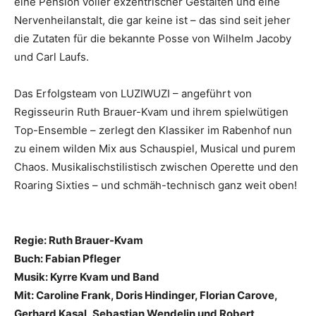
eine Pension voller exzentrischer Gestalten und eine
Nervenheilanstalt, die gar keine ist – das sind seit jeher
die Zutaten für die bekannte Posse von Wilhelm Jacoby
und Carl Laufs.
Das Erfolgsteam von LUZIWUZI – angeführt von
Regisseurin Ruth Brauer-Kvam und ihrem spielwütigen
Top-Ensemble – zerlegt den Klassiker im Rabenhof nun
zu einem wilden Mix aus Schauspiel, Musical und purem
Chaos. Musikalischstilistisch zwischen Operette und den
Roaring Sixties – und schmäh-technisch ganz weit oben!
Regie: Ruth Brauer-Kvam
Buch: Fabian Pfleger
Musik: Kyrre Kvam und Band
Mit: Caroline Frank, Doris Hindinger, Florian Carove,
Gerhard Kasal, Sebastian Wendelin und Robert