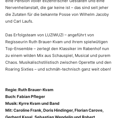
eine Pension voller exzentrischer Gestalten und eine
Nervenheilanstalt, die gar keine ist – das sind seit jeher
die Zutaten für die bekannte Posse von Wilhelm Jacoby
und Carl Laufs.
Das Erfolgsteam von LUZIWUZI – angeführt von
Regisseurin Ruth Brauer-Kvam und ihrem spielwütigen
Top-Ensemble – zerlegt den Klassiker im Rabenhof nun
zu einem wilden Mix aus Schauspiel, Musical und purem
Chaos. Musikalischstilistisch zwischen Operette und den
Roaring Sixties – und schmäh-technisch ganz weit oben!
Regie: Ruth Brauer-Kvam
Buch: Fabian Pfleger
Musik: Kyrre Kvam und Band
Mit: Caroline Frank, Doris Hindinger, Florian Carove,
Gerhard Kasal, Sebastian Wendelin und Robert