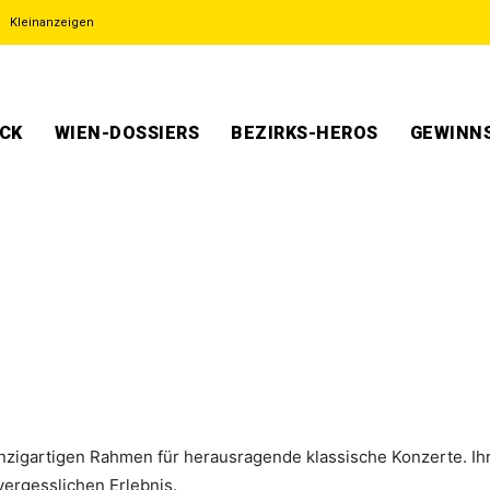
Kleinanzeigen
ECK
WIEN-DOSSIERS
BEZIRKS-HEROS
GEWINNS
inzigartigen Rahmen für herausragende klassische Konzerte. Ihr
ergesslichen Erlebnis.