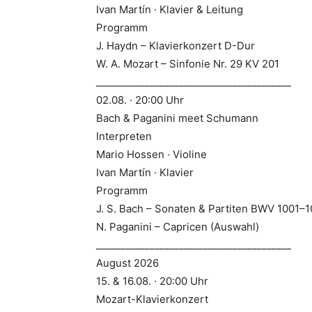
Ivan Martín · Klavier & Leitung
Programm
J. Haydn – Klavierkonzert D-Dur
W. A. Mozart – Sinfonie Nr. 29 KV 201
________________________________________
02.08. · 20:00 Uhr
Bach & Paganini meet Schumann
Interpreten
Mario Hossen · Violine
Ivan Martín · Klavier
Programm
J. S. Bach – Sonaten & Partiten BWV 1001–
N. Paganini – Capricen (Auswahl)
________________________________________
August 2026
15. & 16.08. · 20:00 Uhr
Mozart-Klavierkonzert