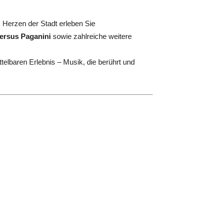
m Herzen der Stadt erleben Sie
versus Paganini
sowie zahlreiche weitere
telbaren Erlebnis – Musik, die berührt und