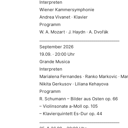
Interpreten
Wiener Kammersymphonie
Andrea Vivanet · Klavier
Programm
W. A. Mozart · J. Haydn · A. Dvořák
________________________________________
September 2026
19.09. · 20:00 Uhr
Grande Musica
Interpreten
Marialena Fernandes · Ranko Markovic · Mari
Nikita Gerkusov · Liliana Kehayova
Programm
R. Schumann – Bilder aus Osten op. 66
– Violinsonate a-Moll op. 105
– Klavierquintett Es-Dur op. 44
________________________________________