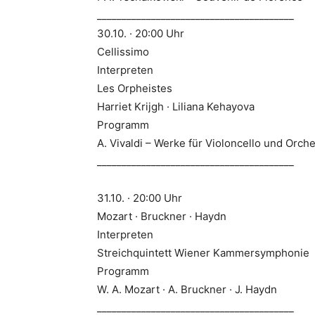
________________________________________
30.10. · 20:00 Uhr
Cellissimo
Interpreten
Les Orpheistes
Harriet Krijgh · Liliana Kehayova
Programm
A. Vivaldi – Werke für Violoncello und Orch
________________________________________
31.10. · 20:00 Uhr
Mozart · Bruckner · Haydn
Interpreten
Streichquintett Wiener Kammersymphonie
Programm
W. A. Mozart · A. Bruckner · J. Haydn
________________________________________