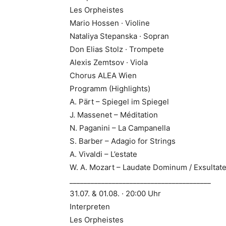
Les Orpheistes
Mario Hossen · Violine
Nataliya Stepanska · Sopran
Don Elias Stolz · Trompete
Alexis Zemtsov · Viola
Chorus ALEA Wien
Programm (Highlights)
A. Pärt – Spiegel im Spiegel
J. Massenet – Méditation
N. Paganini – La Campanella
S. Barber – Adagio for Strings
A. Vivaldi – L’estate
W. A. Mozart – Laudate Dominum / Exsultate,
________________________________________
31.07. & 01.08. · 20:00 Uhr
Interpreten
Les Orpheistes