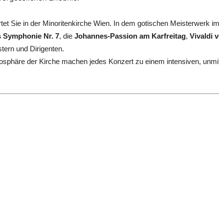
tet Sie in der Minoritenkirche Wien. In dem gotischen Meisterwerk i
 Symphonie Nr. 7
, die
Johannes-Passion am Karfreitag
,
Vivaldi 
tern und Dirigenten.
tmosphäre der Kirche machen jedes Konzert zu einem intensiven, unmit