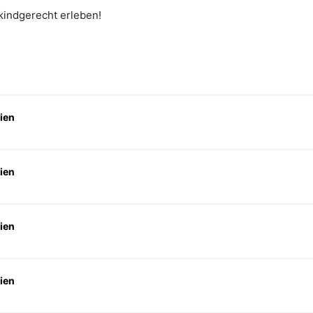
 kindgerecht erleben!
ien
ien
ien
ien