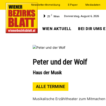
Newsletter-Anmeldung
E-Paper
Mediadaten
C
Donnerstag, August 6, 2026
25
Wien
WIEN AKTUELL
BEI DIR UMS 
Peter und der Wolf
Haus der Musik
ALLE TERMINE
Musikalische Erzähltheater zum Mitmachen 