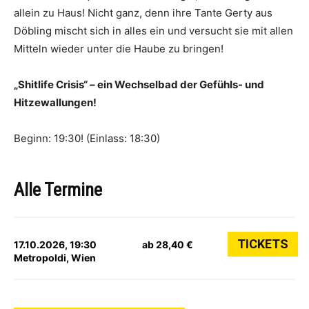
allein zu Haus! Nicht ganz, denn ihre Tante Gerty aus
Döbling mischt sich in alles ein und versucht sie mit allen
Mitteln wieder unter die Haube zu bringen!
„Shitlife Crisis“ – ein Wechselbad der Gefühls- und
Hitzewallungen!
Beginn: 19:30! (Einlass: 18:30)
Alle Termine
TICKETS
17.10.2026, 19:30
ab 28,40 €
Metropoldi, Wien