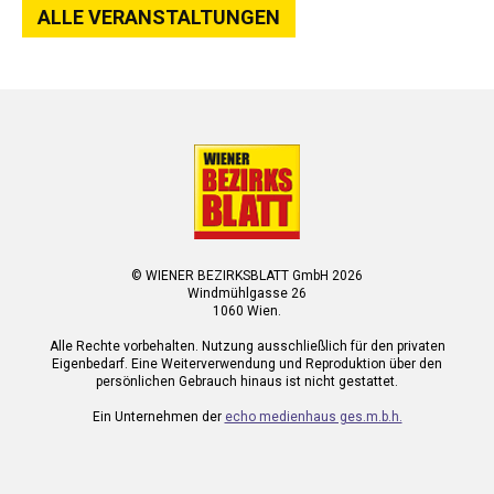
ALLE VERANSTALTUNGEN
© WIENER BEZIRKSBLATT GmbH 2026
Windmühlgasse 26
1060 Wien.
Alle Rechte vorbehalten. Nutzung ausschließlich für den privaten
Eigenbedarf. Eine Weiterverwendung und Reproduktion über den
persönlichen Gebrauch hinaus ist nicht gestattet.
Ein Unternehmen der
echo medienhaus ges.m.b.h.