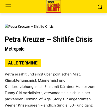
Petra Kreuzer – Shitlife Crisis
Metropoldi
ALLE TERMINE
Petra erzählt und singt über politischen Mist,
Klimakteriumsmist, Männermist und
Kindererziehungsmist. Einst mit Kärntner Humor zum
Funny Girl sozialisiert, verwandelt sie sich in einer
packenden Coming-of-Age-Story zur abgebrühten
Wiener Krisenqueen – endlich Single, 50+ und ganz