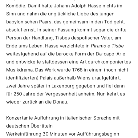
Komödie. Damit hatte Johann Adolph Hasse nichts im
Sinn und nahm die unglückliche Liebe des jungen
babylonischen Paars, das gemeinsam in den Tod geht,
absolut ernst. In seiner Fassung kommt sogar die dritte
Person der Handlung, Tisbes despotischer Vater, am
Ende ums Leben. Hasse verzichtete in
Piramo e Tisbe
weitestgehend auf die barocke Form der Da-capo-Arie
und entwickelte stattdessen eine Art durchkomponiertes
Musikdrama. Das Werk wurde 1768 in einem (noch nicht
identifizierten) Palais außerhalb Wiens uraufgeführt,
zwei Jahre später in Laxenburg gegeben und fiel dann
für 250 Jahre der Vergessenheit anheim. Nun kehrt es
wieder zurück an die Donau.
Konzertante Aufführung in italienischer Sprache mit
deutschen Übertiteln
Werkeinführung 30 Minuten vor Aufführungsbeginn