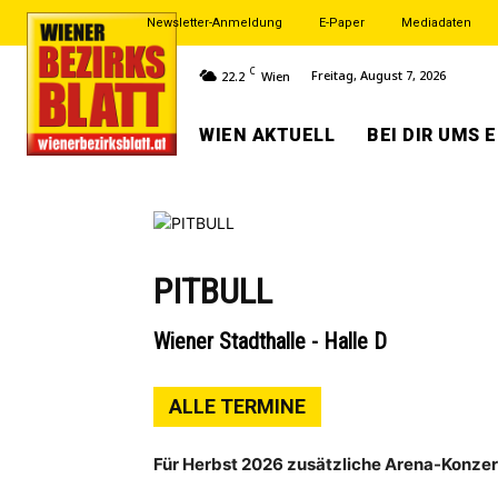
Newsletter-Anmeldung
E-Paper
Mediadaten
C
Freitag, August 7, 2026
22.2
Wien
WIEN AKTUELL
BEI DIR UMS 
PITBULL
Wiener Stadthalle - Halle D
ALLE TERMINE
Für Herbst 2026 zusätzliche Arena-Konze