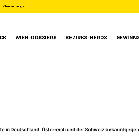
Kleinanzeigen
ECK
WIEN-DOSSIERS
BEZIRKS-HEROS
GEWINNS
rte in Deutschland, Österreich und der Schweiz bekanntgege