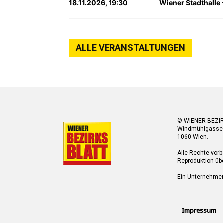
18.11.2026, 19:30
Wiener Stadthalle 
ALLE VERANSTALTUNGEN
© WIENER BEZI
Windmühlgasse
1060 Wien.
Alle Rechte vorb
Reproduktion übe
Ein Unternehme
Impressum