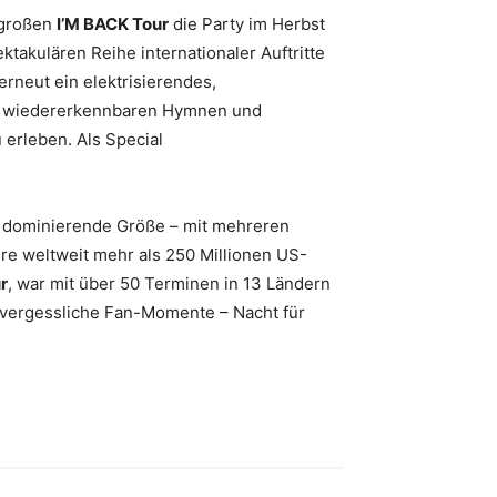
 großen
I’M BACK Tour
die Party im Herbst
takulären Reihe internationaler Auftritte
rneut ein elektrisierendes,
fort wiedererkennbaren Hymnen und
 erleben. Als Special
ne dominierende Größe – mit mehreren
ere weltweit mehr als 250 Millionen US-
r
, war mit über 50 Terminen in 13 Ländern
nvergessliche Fan-Momente – Nacht für