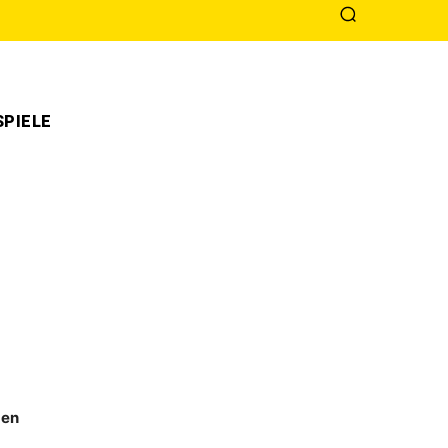
PIELE
ben