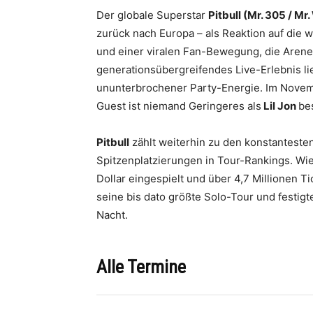
Der globale Superstar
Pitbull (Mr. 305 / Mr
zurück nach Europa – als Reaktion auf die w
und einer viralen Fan-Bewegung, die Arenen
generationsübergreifendes Live-Erlebnis li
ununterbrochener Party-Energie. Im Novem
Guest ist niemand Geringeres als
Lil Jon
bes
Pitbull
zählt weiterhin zu den konstanteste
Spitzenplatzierungen in Tour-Rankings. Wie
Dollar eingespielt und über 4,7 Millionen T
seine bis dato größte Solo-Tour und festig
Nacht.
Alle Termine