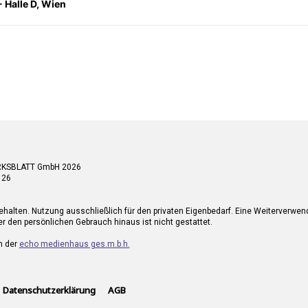
- Halle D, Wien
RKSBLATT GmbH 2026
 26
ehalten. Nutzung ausschließlich für den privaten Eigenbedarf. Eine Weiterverwe
r den persönlichen Gebrauch hinaus ist nicht gestattet.
n der
echo medienhaus ges.m.b.h.
Datenschutzerklärung
AGB