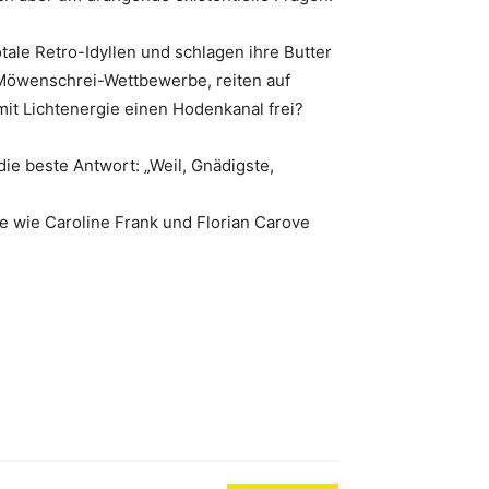
ale Retro-Idyllen und schlagen ihre Butter
Möwenschrei-Wettbewerbe, reiten auf
it Lichtenergie einen Hodenkanal frei?
ie beste Antwort: „Weil, Gnädigste,
 wie Caroline Frank und Florian Carove