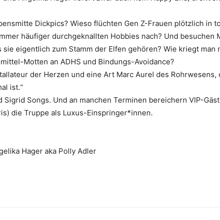
nsmitte Dickpics? Wieso flüchten Gen Z-Frauen plötzlich in tot
mmer häufiger durchgeknallten Hobbies nach? Und besuchen 
 sie eigentlich zum Stamm der Elfen gehören? Wie kriegt man m
smittel-Motten an ADHS und Bindungs-Avoidance?
tallateur der Herzen und eine Art Marc Aurel des Rohrwesens, d
l ist.“
 Sigrid Songs. Und an manchen Terminen bereichern VIP-Gäste
is) die Truppe als Luxus-Einspringer*innen.
elika Hager aka Polly Adler