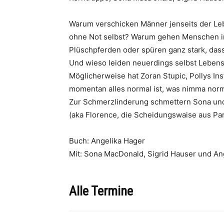
Warum verschicken Männer jenseits der Lebe
ohne Not selbst? Warum gehen Menschen i
Plüschpferden oder spüren ganz stark, dass
Und wieso leiden neuerdings selbst Leben
Möglicherweise hat Zoran Stupic, Pollys Ins
momentan alles normal ist, was nimma norma
Zur Schmerzlinderung schmettern Sona und
(aka Florence, die Scheidungswaise aus Par
Buch: Angelika Hager
Mit: Sona MacDonald, Sigrid Hauser und Ang
Alle Termine