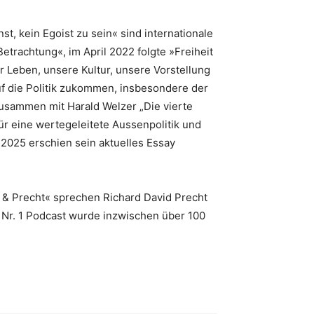
t, kein Egoist zu sein« sind internationale
etrachtung«, im April 2022 folgte »Freiheit
er Leben, unsere Kultur, unsere Vorstellung
uf die Politik zukommen, insbesondere der
sammen mit Harald Welzer „Die vierte
ür eine wertegeleitete Aussenpolitik und
2025 erschien sein aktuelles Essay
 & Precht« sprechen Richard David Precht
 Nr. 1 Podcast wurde inzwischen über 100