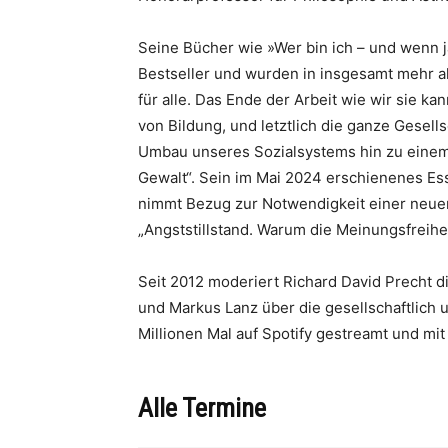
Seine Bücher wie »Wer bin ich – und wenn ja
Bestseller und wurden in insgesamt mehr als
für alle. Das Ende der Arbeit wie wir sie k
von Bildung, und letztlich die ganze Gesel
Umbau unseres Sozialsystems hin zu einem
Gewalt“. Sein im Mai 2024 erschienenes Ess
nimmt Bezug zur Notwendigkeit einer neuen 
„Angststillstand. Warum die Meinungsfreihe
Seit 2012 moderiert Richard David Precht 
und Markus Lanz über die gesellschaftlich
Millionen Mal auf Spotify gestreamt und mi
Alle Termine