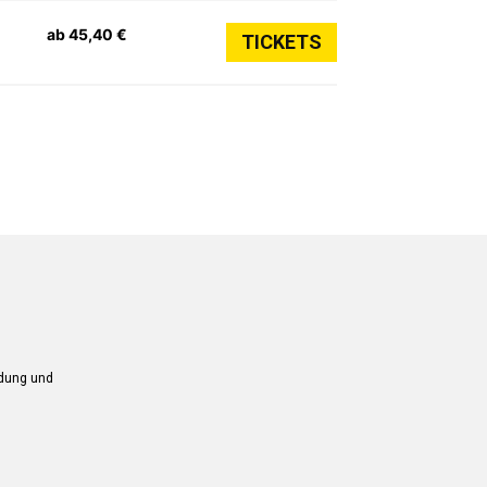
ab 45,40 €
TICKETS
ndung und