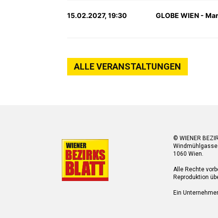
15.02.2027, 19:30
GLOBE WIEN - Marx
ALLE VERANSTALTUNGEN
© WIENER BEZI
Windmühlgasse
1060 Wien.
Alle Rechte vorb
Reproduktion übe
Ein Unternehme