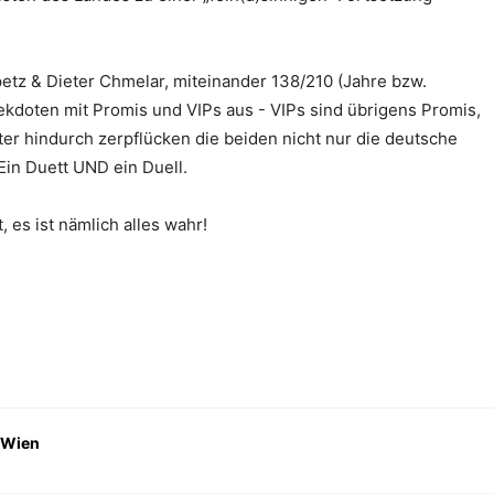
tz & Dieter Chmelar, miteinander 138/210 (Jahre bzw.
ekdoten mit Promis und VIPs aus - VIPs sind übrigens Promis,
ter hindurch zerpflücken die beiden nicht nur die deutsche
Ein Duett UND ein Duell.
 es ist nämlich alles wahr!
 Wien