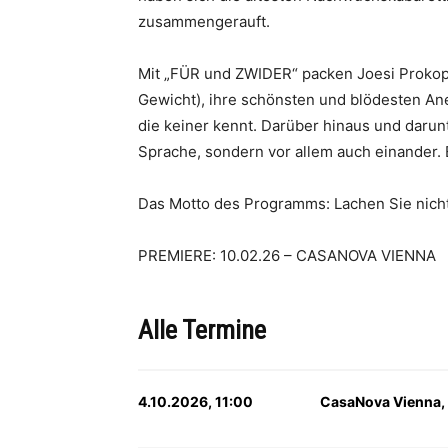
zusammengerauft.
Mit „FÜR und ZWIDER“ packen Joesi Prokope
Gewicht), ihre schönsten und blödesten An
die keiner kennt. Darüber hinaus und darun
Sprache, sondern vor allem auch einander. 
Das Motto des Programms: Lachen Sie nicht,
PREMIERE: 10.02.26 – CASANOVA VIENNA
Alle Termine
4.10.2026, 11:00
CasaNova Vienna,