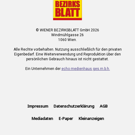
© WIENER BEZIRKSBLATT GmbH 2026
Windmühlgasse 26
1060 Wien.
Alle Rechte vorbehalten. Nutzung ausschließlich für den privaten
Eigenbedarf. Eine Weiterverwendung und Reproduktion über den
persönlichen Gebrauch hinaus ist nicht gestattet.
Ein Unternehmen der
echo medienhaus ges.m.b.h.
Impressum
Datenschutzerklärung
AGB
Mediadaten
E-Paper
Kleinanzeigen