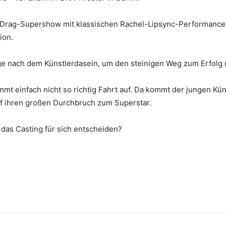
Drag-Supershow mit klassischen Rachel-Lipsync-Performances
ion.
age nach dem Künstlerdasein, um den steinigen Weg zum Erfol
immt einfach nicht so richtig Fahrt auf. Da kommt der jungen Kü
auf ihren großen Durchbruch zum Superstar.
das Casting für sich entscheiden?