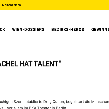
Kleinanzeigen
ECK
WIEN-DOSSIERS
BEZIRKS-HEROS
GEWINNS
"RACHEL HAT TALENT"
rachigen Szene etablierte Drag Queen, begeistert die Menschen
 - vor allem im BKA Theater in Berlin.