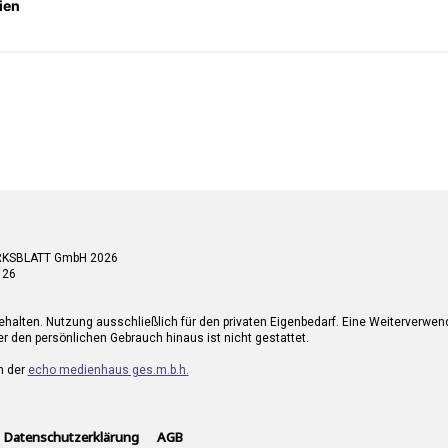
ien
RKSBLATT GmbH 2026
 26
ehalten. Nutzung ausschließlich für den privaten Eigenbedarf. Eine Weiterverwe
r den persönlichen Gebrauch hinaus ist nicht gestattet.
n der
echo medienhaus ges.m.b.h.
Datenschutzerklärung
AGB