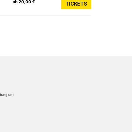
ab 20,00 €
TICKETS
ndung und