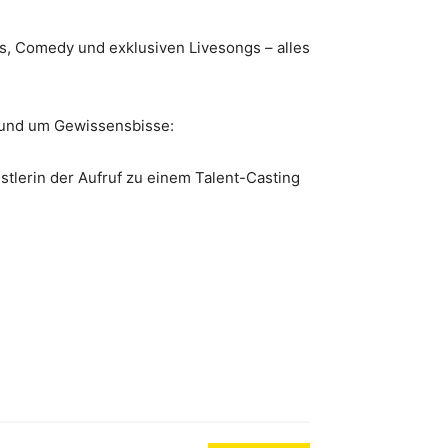
, Comedy und exklusiven Livesongs – alles
g und um Gewissensbisse:
nstlerin der Aufruf zu einem Talent-Casting