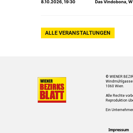
8.10.2026, 19:30
Das Vindobona, W
ALLE VERANSTALTUNGEN
© WIENER BEZI
Windmühlgasse
1060 Wien.
Alle Rechte vorb
Reproduktion übe
Ein Unternehme
Impressum