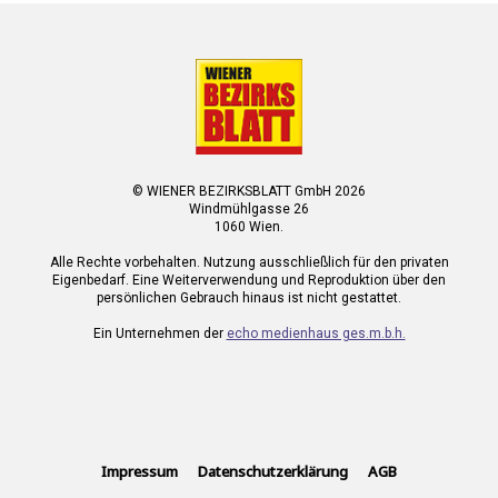
© WIENER BEZIRKSBLATT GmbH 2026
Windmühlgasse 26
1060 Wien.
Alle Rechte vorbehalten. Nutzung ausschließlich für den privaten
Eigenbedarf. Eine Weiterverwendung und Reproduktion über den
persönlichen Gebrauch hinaus ist nicht gestattet.
Ein Unternehmen der
echo medienhaus ges.m.b.h.
Impressum
Datenschutzerklärung
AGB