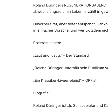
Roland Düringers REGENERATIONSABEND – di
abwechslungsreichen Leben, erzählt in gew
Unvorbereitet, aber tiefenentspannt. Dank
in einfacher Sprache, und wer trotzdem nich
Pressestimmen:
„Laut und lustig.“ – Der Standard
„Roland Düringer unterhält sein Publikum vo
„Ein Klassiker-Liveerlebnis!“ – ORF.at
Biografie:
Roland Düringer ist als Schauspieler und Ka