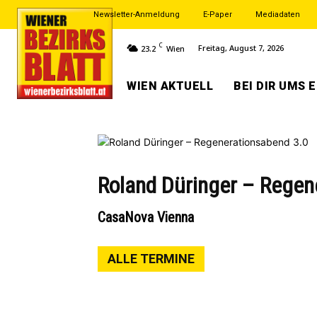
Newsletter-Anmeldung
E-Paper
Mediadaten
C
Freitag, August 7, 2026
23.2
Wien
WIEN AKTUELL
BEI DIR UMS 
Roland Düringer – Regen
CasaNova Vienna
ALLE TERMINE