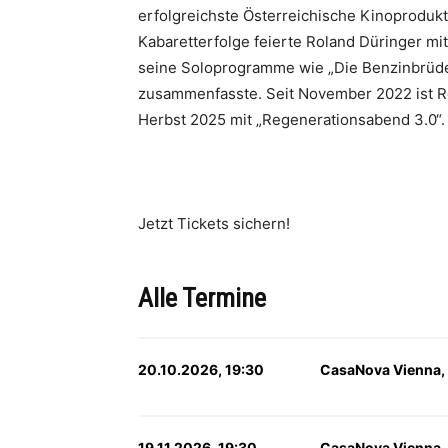
erfolgreichste Österreichische Kinoprodukt
Kabaretterfolge feierte Roland Düringer mi
seine Soloprogramme wie „Die Benzinbrüder“
zusammenfasste. Seit November 2022 ist Ro
Herbst 2025 mit „Regenerationsabend 3.0“.
Jetzt Tickets sichern!
Alle Termine
20.10.2026, 19:30
CasaNova Vienna,
19.11.2026, 19:30
CasaNova Vienna,