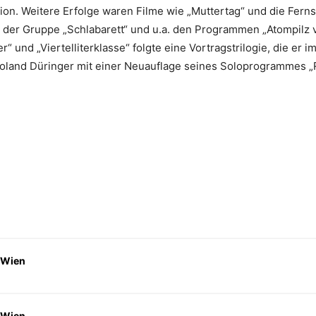
ion. Weitere Erfolge waren Filme wie „Muttertag“ und die Fern
t der Gruppe „Schlabarett“ und u.a. den Programmen „Atompilz v
 und „Viertelliterklasse“ folgte eine Vortragstrilogie, die er
land Düringer mit einer Neuauflage seines Soloprogrammes „R
 Wien
 Wien