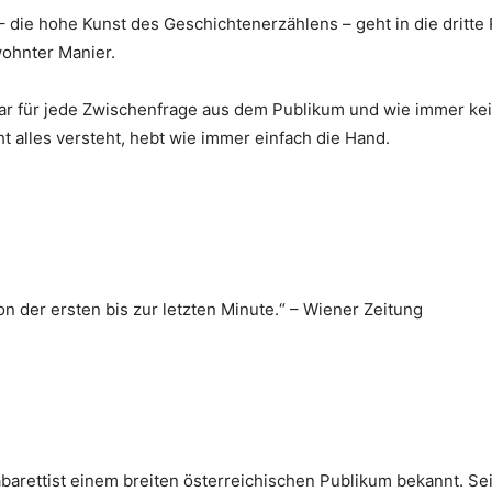
e hohe Kunst des Geschichtenerzählens – geht in die dritte
ohnter Manier.
bar für jede Zwischenfrage aus dem Publikum und wie immer kei
t alles versteht, hebt wie immer einfach die Hand.
n der ersten bis zur letzten Minute.“ – Wiener Zeitung
barettist einem breiten österreichischen Publikum bekannt. Sein